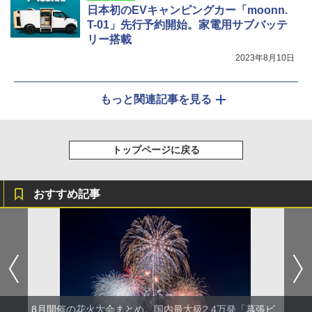
日本初のEVキャンピングカー「moonn.
T-01」先行予約開始。家電用サブバッテ
リー搭載
2023年8月10日
もっと関連記事を見る
トップページに戻る
おすすめ記事
8月開催の花火大会まとめ。国内最大級2.4万発「幕張ビ