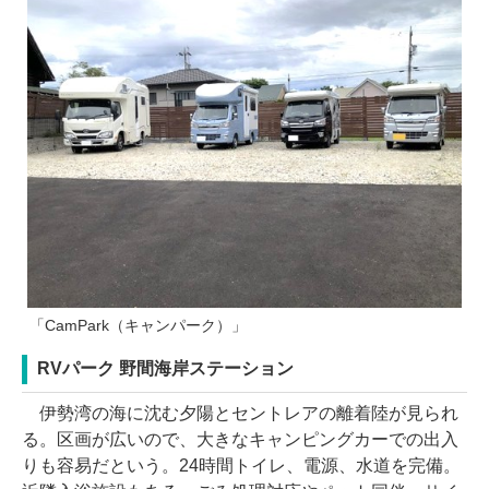
「CamPark（キャンパーク）」
RVパーク 野間海岸ステーション
伊勢湾の海に沈む夕陽とセントレアの離着陸が見られ
る。区画が広いので、大きなキャンピングカーでの出入
りも容易だという。24時間トイレ、電源、水道を完備。