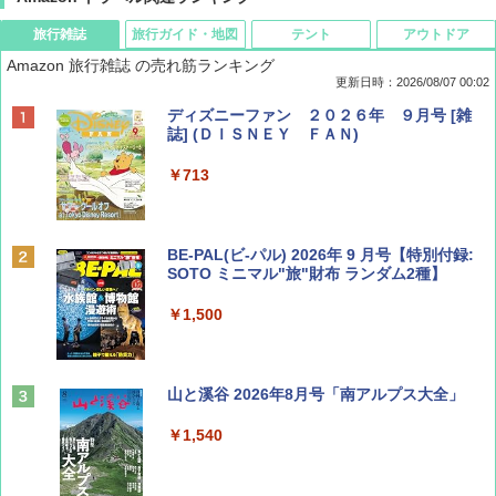
旅行雑誌
旅行ガイド・地図
テント
アウトドア
Amazon 旅行雑誌 の売れ筋ランキング
更新日時：2026/08/07 00:02
ディズニーファン ２０２６年 ９月号 [雑
誌] (ＤＩＳＮＥＹ ＦＡＮ)
￥713
BE-PAL(ビ-パル) 2026年 9 月号【特別付録:
SOTO ミニマル"旅"財布 ランダム2種】
￥1,500
山と溪谷 2026年8月号「南アルプス大全」
￥1,540