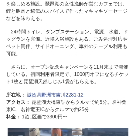
を楽しめる施設。琵琶湖の女性漁師が営むカフェでは、
鯉と豚肉と秘伝のスパイスで作ったマキマキソーセージ
などを味わえる。
24時間トイレ、ダンプステーション、電源、水道、ド
ッグランを完備。近隣入浴施設もある。ごみ処理対応や
ペット同伴、サイドオーニング、車外のテーブル利用も
可能。
さらに、オープン記念キャンペーンを11月末まで開催
している。初回利用者限定で、1000円オフになるチケッ
ト1枚と琵琶湖天然しじみ1袋がもらえる。
所在地：
滋賀県野洲市吉川2281-12
アクセス：
琵琶湖大橋東詰からクルマで約5分。名神栗
東IC、名神竜王ICからクルマで約25分
料金：
1泊1区画で3300円〜