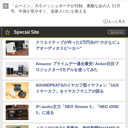
「ムーミン」大小メッシュポーチが付録、素敵なあの人 11月
号。中身が見やすく、温泉スパにも使える
もっと見る
Special Site
クリエイティブが作った2万円台の“小さなピュ
アオーディオスピーカー”
Amazon プライムデー過去最安! Anker注目プ
ロジェクター3モデルを使ってみた
SOUNDPEATSのイヤカフ型イヤフォン「UU2
イヤーカフ」をイヤカフマニアが語る
iFi audio主力「NEO Stream 3」「NEO iDSD
3」に迫る
メモリ32GBでも予算内。産経新聞社がAMD R