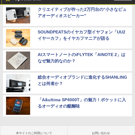
クリエイティブが作った2万円台の“小さなピュ
アオーディオスピーカー”
SOUNDPEATSのイヤカフ型イヤフォン「UU2
イヤーカフ」をイヤカフマニアが語る
AIスマートノートのiFLYTEK「AINOTE 2」は
なぜ魅力的なのか？
総合オーディオブランドに進化するSHANLING
とは何者か？
「A&ultima SP4000T」の魅力！ポケットに入
るオーディオの醍醐味
本サイトのご利用について
お問い合わせ