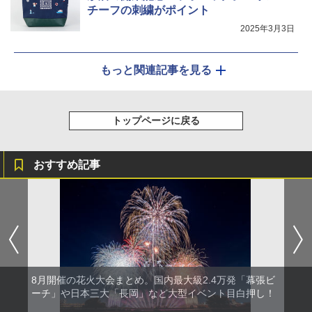
チーフの刺繍がポイント
2025年3月3日
もっと関連記事を見る
トップページに戻る
おすすめ記事
8月開催の花火大会まとめ。国内最大級2.4万発「幕張ビ
ーチ」や日本三大「長岡」など大型イベント目白押し！