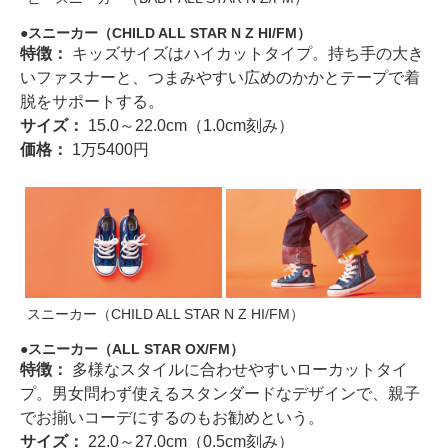
スニーカー（CHILD ALL STAR N Z HI/FM）
特徴：
キッズサイズはハイカットタイプ。持ち手の大き
いファスナーと、つまみやすい広めのかかとテープで着
脱をサポートする。
サイズ：
15.0～22.0cm（1.0cm刻み）
価格：
1万5400円
スニーカー（CHILD ALL STAR N Z HI/FM）
スニーカー（ALL STAR OX/FM）
特徴：
多様なスタイルに合わせやすいローカットタイ
プ。男女問わず使えるスタンダードなデザインで、親子
でお揃いコーデにするのもお勧めという。
サイズ：
22.0～27.0cm（0.5cm刻み）