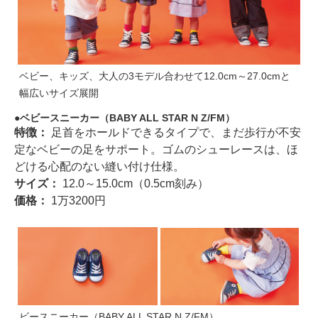
ベビー、キッズ、大人の3モデル合わせて12.0cm～27.0cmと
幅広いサイズ展開
ベビースニーカー（BABY ALL STAR N Z/FM）
特徴：
足首をホールドできるタイプで、まだ歩行が不安
定なベビーの足をサポート。ゴムのシューレースは、ほ
どける心配のない縫い付け仕様。
サイズ：
12.0～15.0cm（0.5cm刻み）
価格：
1万3200円
ビースニーカー（BABY ALL STAR N Z/FM）