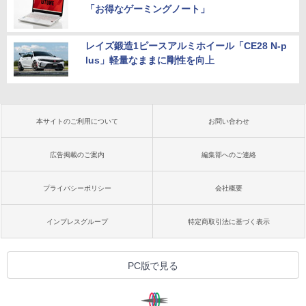
「お得なゲーミングノート」
レイズ鍛造1ピースアルミホイール「CE28 N-p
lus」軽量なままに剛性を向上
本サイトのご利用について
お問い合わせ
広告掲載のご案内
編集部へのご連絡
プライバシーポリシー
会社概要
インプレスグループ
特定商取引法に基づく表示
PC版で見る