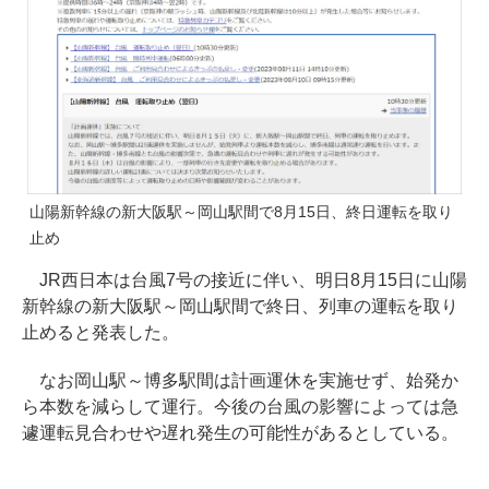
山陽新幹線の新大阪駅～岡山駅間で8月15日、終日運転を取り
止め
JR西日本は台風7号の接近に伴い、明日8月15日に山陽
新幹線の新大阪駅～岡山駅間で終日、列車の運転を取り
止めると発表した。
なお岡山駅～博多駅間は計画運休を実施せず、始発か
ら本数を減らして運行。今後の台風の影響によっては急
遽運転見合わせや遅れ発生の可能性があるとしている。