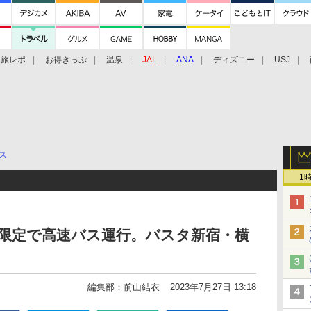
旅レポ
お得きっぷ
温泉
JAL
ANA
ディズニー
USJ
ス
1
月限定で高速バス運行。バスタ新宿・横
編集部：前山結衣
2023年7月27日 13:18