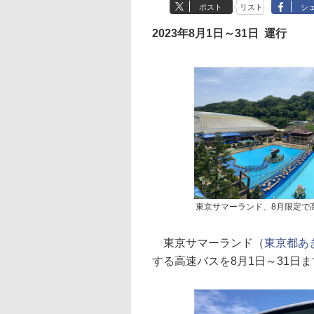
ポスト
リスト
シ
2023年8月1日～31日
運行
東京サマーランド、8月限定で
東京サマーランド（
東京都あ
する高速バスを8月1日～31日