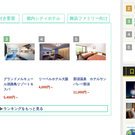
付き客室
都内シティホテル
舞浜ファミリー向け
グランドメルキュー
リーベルホテル大阪
那須温泉 ホテルサン
ル淡路島リゾート＆
バレー那須
4,000円～
スパ
11,000円～
5,400円～
ランキングをもっと見る