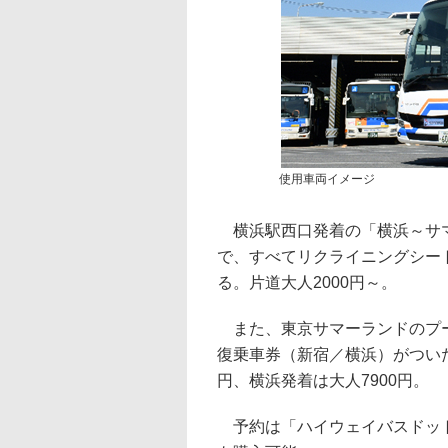
使用車両イメージ
横浜駅西口発着の「横浜～サマ
で、すべてリクライニングシー
る。片道大人2000円～。
また、東京サマーランドのプー
復乗車券（新宿／横浜）がついた
円、横浜発着は大人7900円。
予約は「ハイウェイバスドット