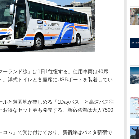
ーランド線」は1日1往復する。使用車両は40席
ト。洋式トイレと各座席にUSBポートを装着してい
ルと遊園地が楽しめる「1Dayパス」と高速バス往
お得なセット券も発売する。新宿発着は大人7500
コム」で受け付けており、新宿線はバスタ新宿で