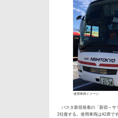
使用車両イメージ
バスタ新宿発着の「新宿～サマー
2往復する。使用車両は42席