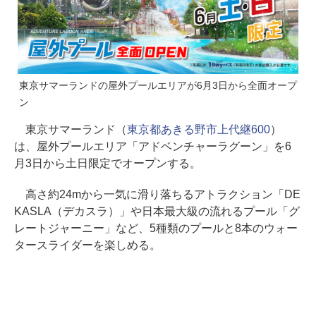
東京サマーランドの屋外プールエリアが6月3日から全面オープ
ン
東京サマーランド（
東京都あきる野市上代継600
）
は、屋外プールエリア「アドベンチャーラグーン」を6
月3日から土日限定でオープンする。
高さ約24mから一気に滑り落ちるアトラクション「DE
KASLA（デカスラ）」や日本最大級の流れるプール「グ
レートジャーニー」など、5種類のプールと8本のウォー
タースライダーを楽しめる。