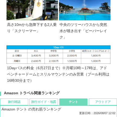
高さ10mから急降下する2人乗
中央のツリーハウスから突然
り「スクリーマー」
水が噴き出す「ビーバーレイ
ク」
1Dayパスの料金（6月27日まで）※月曜10時～17時は、アド
ベンチャードームとスリルマウンテンのみ営業（プール利用は
16時30分まで）
Amazon トラベル関連ランキング
旅行雑誌
旅行ガイド・地図
テント
アウトドア
Amazon テント の売れ筋ランキング
更新日時：2026/08/07 12:02