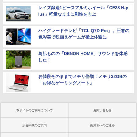
レイズ鍛造1ピースアルミホイール「CE28 N-p
lus」軽量なままに剛性を向上
ハイグレードテレビ「TCL Q7D Pro」。圧巻の
色彩美で映画＆ゲームが極上体験に
鳥肌ものの「DENON HOME」サウンドを体感
した！
お値段そのままでメモリ倍増！メモリ32GBの
「お得なゲーミングノート」
本サイトのご利用について
お問い合わせ
広告掲載のご案内
編集部へのご連絡