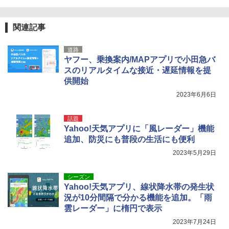
関連記事
道路
ヤフー、乗換案内/MAPアプリで小田急バ
スのリアルタイムな接近・遅延情報を提
供開始
2023年6月6日
話題
Yahoo!天気アプリに「風レーダー」機能
追加、防災にも普段の生活にも便利
2023年5月29日
シーズン
Yahoo!天気アプリ、線状降水帯の発生状
況が10分間隔で分かる機能を追加。「雨
雲レーダー」に楕円で表示
2023年7月24日