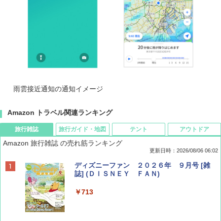
雨雲接近通知の通知イメージ
Amazon トラベル関連ランキング
旅行雑誌
旅行ガイド・地図
テント
アウトドア
Amazon 旅行雑誌 の売れ筋ランキング
更新日時：2026/08/06 06:02
ディズニーファン ２０２６年 ９月号 [雑
誌] (ＤＩＳＮＥＹ ＦＡＮ)
￥713