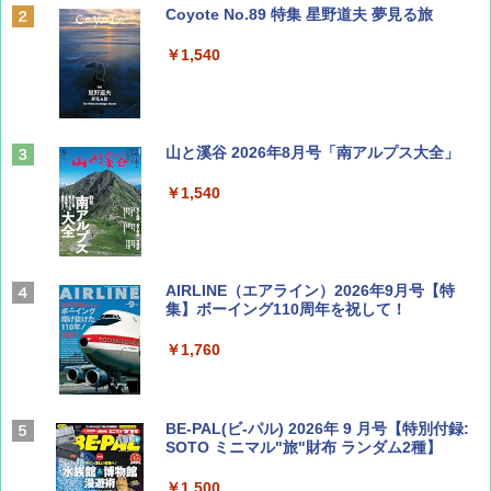
Coyote No.89 特集 星野道夫 夢見る旅
￥1,540
山と溪谷 2026年8月号「南アルプス大全」
￥1,540
AIRLINE（エアライン）2026年9月号【特
集】ボーイング110周年を祝して！
￥1,760
BE-PAL(ビ-パル) 2026年 9 月号【特別付録:
SOTO ミニマル"旅"財布 ランダム2種】
￥1,500