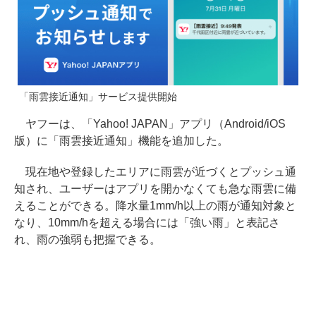
「雨雲接近通知」サービス提供開始
ヤフーは、「Yahoo! JAPAN」アプリ（Android/iOS
版）に「雨雲接近通知」機能を追加した。
現在地や登録したエリアに雨雲が近づくとプッシュ通
知され、ユーザーはアプリを開かなくても急な雨雲に備
えることができる。降水量1mm/h以上の雨が通知対象と
なり、10mm/hを超える場合には「強い雨」と表記さ
れ、雨の強弱も把握できる。