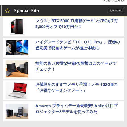
もっと見る
Special Site
マウス、RTX 5060 Ti搭載ゲーミングPCが7万
5,000円オフで30万円台！
ハイグレードテレビ「TCL Q7D Pro」。圧巻の
色彩美で映画＆ゲームが極上体験に
性能の良いお得な中古PC情報はこのページで
チェック！
お値段そのままでメモリ倍増！メモリ32GBの
「お得なゲーミングノート」
Amazon プライムデー過去最安! Anker注目プ
ロジェクター3モデルを使ってみた