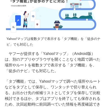
Yahoo!マップは複数タブで表示する「タブ機能」を「徒歩のナ
ビ」でも対応した
ヤフーが提供する「Yahoo!マップ」（Android版）
は、別のアプリやブラウザを開くことなく地図で調べた
場所やルートを複数タブで表示する「タブ機能」を、
「徒歩のナビ」でも対応した。
「タブ機能」では、Yahoo!マップで調べた場所やルート
などをタブとして保存し、ワンタッチで切り替えられ
る。お出かけ先の候補リストとしてタブを保存して比較
検討できるほか、タブはアプリを終了しても保存される
ため、次回起動時に前回調べていた情報を再度確認でき