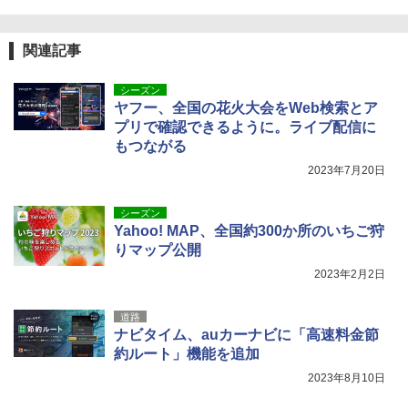
関連記事
シーズン
ヤフー、全国の花火大会をWeb検索とア
プリで確認できるように。ライブ配信に
もつながる
2023年7月20日
シーズン
Yahoo! MAP、全国約300か所のいちご狩
りマップ公開
2023年2月2日
道路
ナビタイム、auカーナビに「高速料金節
約ルート」機能を追加
2023年8月10日