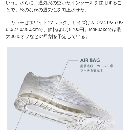
いう。さらに、通気穴の空いたインソールを採用するこ
とで、靴のなかの通気性を向上させた。
カラーはホワイト/ブラック、サイズは23.0/24.0/25.0/2
6.0/27.0/28.0cmで、価格は1万8700円。Makuakeでは最
大30％オフなどの早割を予定している。