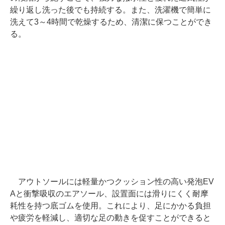
繰り返し洗った後でも持続する。また、洗濯機で簡単に
洗えて3～4時間で乾燥するため、清潔に保つことができ
る。
アウトソールには軽量かつクッション性の高い発泡EV
Aと衝撃吸収のエアソール、設置面には滑りにくく耐摩
耗性を持つ底ゴムを使用。これにより、足にかかる負担
や疲労を軽減し、適切な足の動きを促すことができると