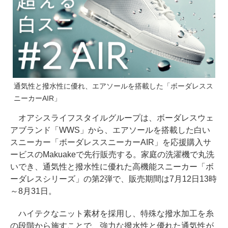
通気性と撥水性に優れ、エアソールを搭載した「ボーダレスス
ニーカーAIR」
オアシスライフスタイルグループは、ボーダレスウェ
アブランド「WWS」から、エアソールを搭載した白い
スニーカー「ボーダレススニーカーAIR」を応援購入サ
ービスのMakuakeで先行販売する。家庭の洗濯機で丸洗
いでき、通気性と撥水性に優れた高機能スニーカー「ボ
ーダレスシリーズ」の第2弾で、販売期間は7月12日13時
～8月31日。
ハイテクなニット素材を採用し、特殊な撥水加工を糸
の段階から施すことで、強力な撥水性と優れた通気性が