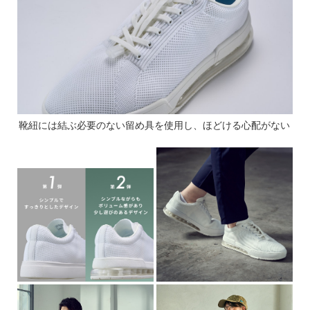
靴紐には結ぶ必要のない留め具を使用し、ほどける心配がない