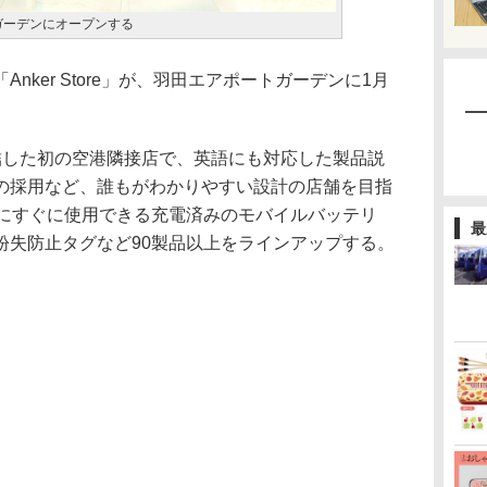
ートガーデンにオープンする
ker Store」が、羽田エアポートガーデンに1月
した初の空港隣接店で、英語にも対応した製品説
の採用など、誰もがわかりやすい設計の店舗を目指
後にすぐに使用できる充電済みのモバイルバッテリ
最
紛失防止タグなど90製品以上をラインアップする。