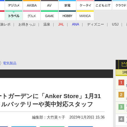
旅レポ
お得きっぷ
温泉
JAL
ANA
ディズニー
USJ
電気製品
1
ーデンに「Anker Store」1月31
イルバッテリーや英中対応スタッフ
編集部：大竹菜々子
2023年1月20日 15:36