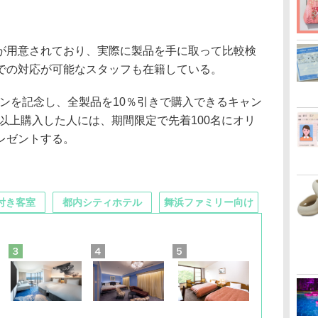
用意されており、実際に製品を手に取って比較検
での対応が可能なスタッフも在籍している。
プンを記念し、全製品を10％引きで購入できるキャン
円以上購入した人には、期間限定で先着100名にオリ
レゼントする。
付き客室
都内シティホテル
舞浜ファミリー向け