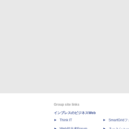
Group site links
インプレスのビジネスWeb
Think IT
SmartGri
Web担当者Forum
ネットショ