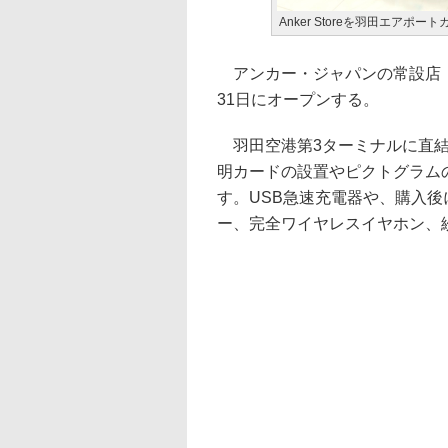
Anker Storeを羽田エアポ
アンカー・ジャパンの常設店「An
31日にオープンする。
羽田空港第3ターミナルに直結
明カードの設置やピクトグラム
す。USB急速充電器や、購入
ー、完全ワイヤレスイヤホン、