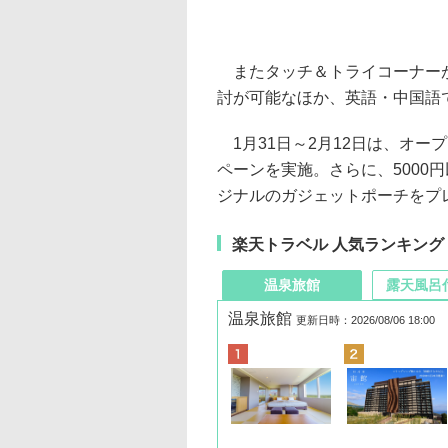
またタッチ＆トライコーナーが
討が可能なほか、英語・中国語
1月31日～2月12日は、オー
ペーンを実施。さらに、5000
ジナルのガジェットポーチをプ
楽天トラベル 人気ランキング
温泉旅館
露天風呂
温泉旅館
更新日時：2026/08/06 18:00