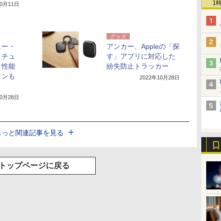
1
10月11日
グッズ
ュー・
アンカー、Appleの「探
イチュ
す」アプリに対応した
。性能
紛失防止トラッカー
インも
2022年10月28日
10月28日
もっと関連記事を見る
トップページに戻る