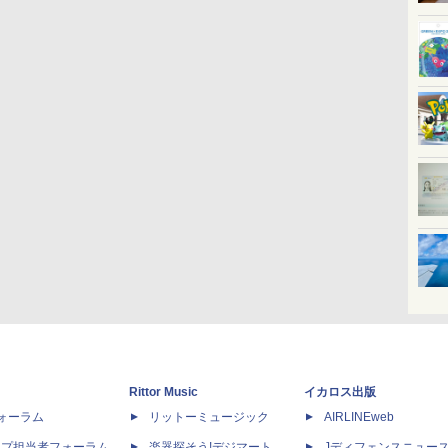
Rittor Music
イカロス出版
dフォーラム
リットーミュージック
AIRLINEweb
ップ担当者フォーラム
楽器探そう!デジマート
Jディフェンスニュー