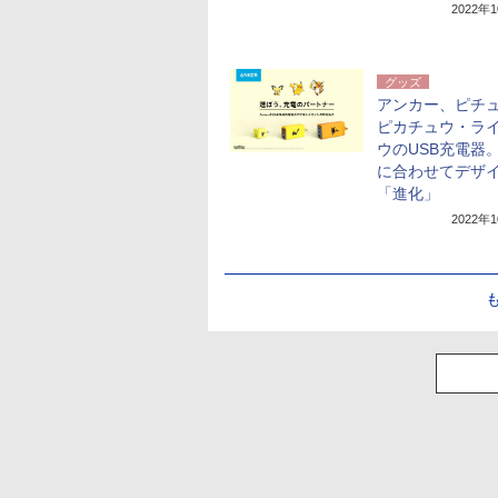
2022年
グッズ
アンカー、ピチ
ピカチュウ・ラ
ウのUSB充電器
に合わせてデザ
「進化」
2022年