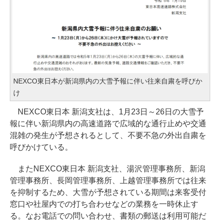
NEXCO東日本が新潟県内の大雪予報に伴い往来自粛を呼びか
け
NEXCO東日本 新潟支社は、1月23日～26日の大雪予
報に伴い新潟県内の高速道路で広域的な通行止めや交通
混雑の発生が予想されるとして、不要不急の外出自粛を
呼びかけている。
またNEXCO東日本 新潟支社、湯沢管理事務所、新潟
管理事務所、長岡管理事務所、上越管理事務所では往来
を抑制するため、大雪が予想されている期間は来客受付
窓口や社屋内での打ち合わせなどの業務を一時休止す
る。なお電話での問い合わせ、書類の郵送は利用可能だ