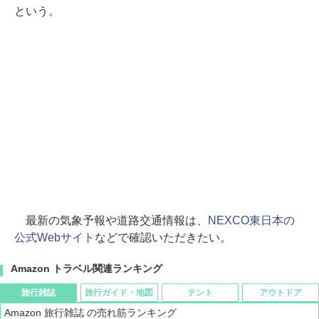
という。
最新の気象予報や道路交通情報は、
NEXCO東日本の
公式Webサイト
などで確認いただきたい。
Amazon トラベル関連ランキング
旅行雑誌
旅行ガイド・地図
テント
アウトドア
Amazon 旅行雑誌 の売れ筋ランキング