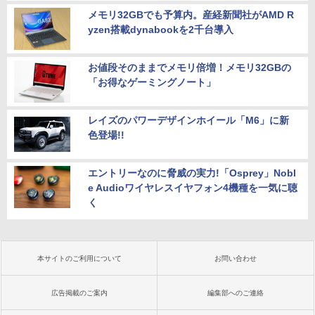
メモリ32GBでも予算内。産経新聞社がAMD R
yzen搭載dynabookを2千台導入
お値段そのままでメモリ倍増！メモリ32GBの
「お得なゲーミングノート」
レイズのパワーデザインホイール「M6」に新
色登場!!
エントリーなのに脅威の実力!「Osprey」Nobl
e Audioワイヤレスイヤフォン4機種を一気に聴
く
本サイトのご利用について
お問い合わせ
広告掲載のご案内
編集部へのご連絡