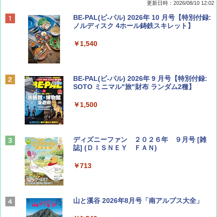
更新日時：2026/08/10 12:02
BE-PAL(ビ-パル) 2026年 10 月号【特別付録:
ノルディスク 4ホール鋳鉄スキレット】
￥1,540
BE-PAL(ビ-パル) 2026年 9 月号【特別付録:
SOTO ミニマル"旅"財布 ランダム2種】
￥1,500
ディズニーファン ２０２６年 ９月号 [雑
誌] (ＤＩＳＮＥＹ ＦＡＮ)
￥713
山と溪谷 2026年8月号「南アルプス大全」