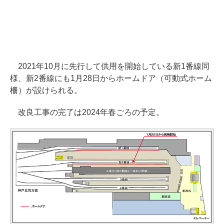
2021年10月に先行して供用を開始している新1番線同
様、新2番線にも1月28日からホームドア（可動式ホーム
柵）が設けられる。
改良工事の完了は2024年春ごろの予定。