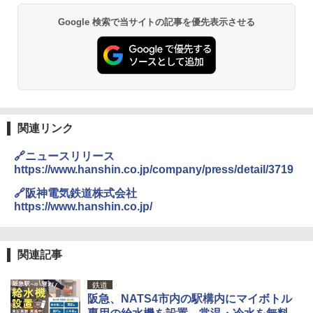
Google 検索で当サイトの記事を優先表示させる
関連リンク
🔗ニュースリリース
https://www.hanshin.co.jp/company/press/detail/3719
🔗阪神電気鉄道株式会社
https://www.hanshin.co.jp/
関連記事
鉄道
阪急、NATS4市内の駅構内にマイボトル