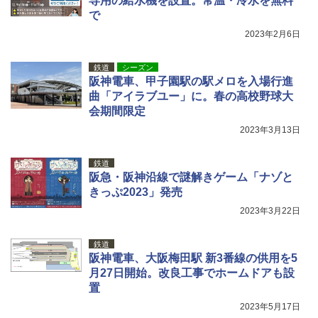
専用の給水機を設置。常温・冷水を無料
で
2023年2月6日
鉄道
シーズン
阪神電車、甲子園駅の駅メロを入場行進
曲「アイラブユー」に。春の高校野球大
会期間限定
2023年3月13日
鉄道
阪急・阪神沿線で謎解きゲーム「ナゾと
きっぷ2023」発売
2023年3月22日
鉄道
阪神電車、大阪梅田駅 新3番線の供用を5
月27日開始。改良工事でホームドアも設
置
2023年5月17日