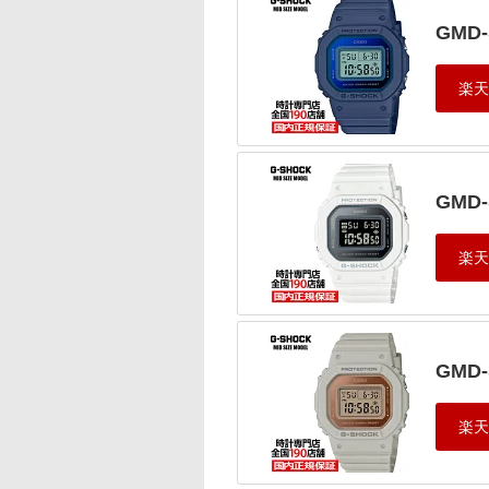
GMD-
GMD-
GMD-