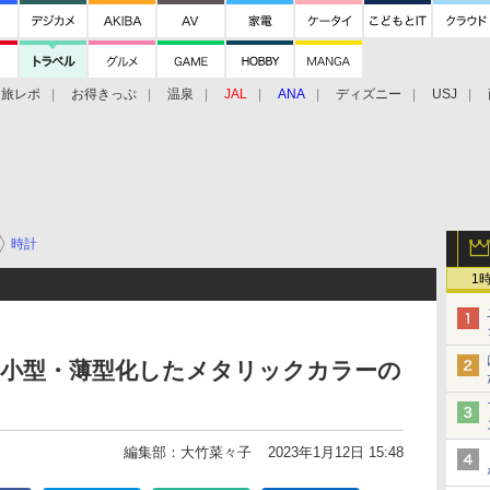
旅レポ
お得きっぷ
温泉
JAL
ANA
ディズニー
USJ
時計
1
600を小型・薄型化したメタリックカラーの
編集部：大竹菜々子
2023年1月12日 15:48