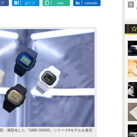
ェア
はてブ
note
LinkedIn
を小型・薄型化した「GMD-S5600」シリーズ4モデルを発売