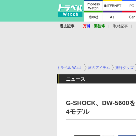
過去記事
万
博
・
園芸博
取材記事
トラベル Watch
旅のアイテム
旅行グッズ
ニュース
G-SHOCK、DW-5
4モデル