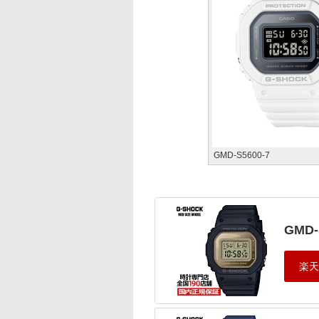
GMD-S5600-7
GMD-