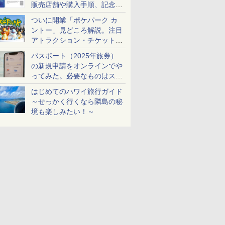
販売店舗や購入手順、記念チ
ケットも解説
ついに開業「ポケパーク カ
ントー」見どころ解説。注目
アトラクション・チケット手
配・来場前に必要な準備は？
パスポート（2025年旅券）
の新規申請をオンラインでや
ってみた。必要なものはスマ
ホとマイナカードのみ
はじめてのハワイ旅行ガイド
～せっかく行くなら隣島の秘
境も楽しみたい！～