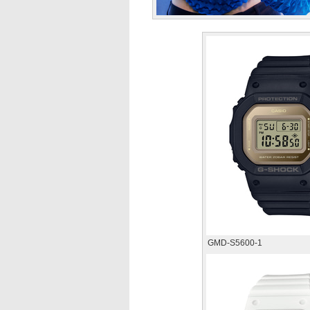
GMD-S5600-1