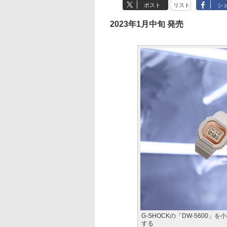
ポスト
リスト
シ
2023年1月中旬 発売
G-SHOCKの「DW-5600」
する