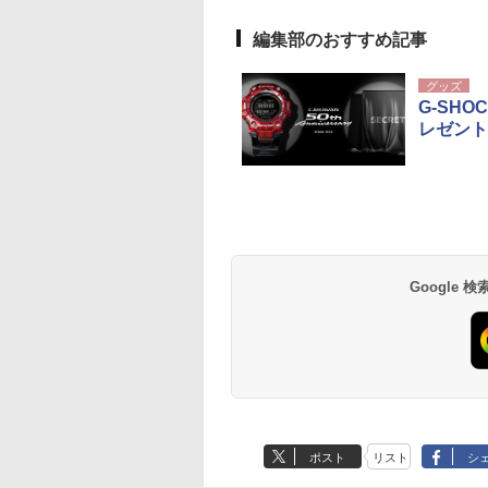
編集部のおすすめ記事
グッズ
G-SH
レゼント
Google
ポスト
リスト
シ