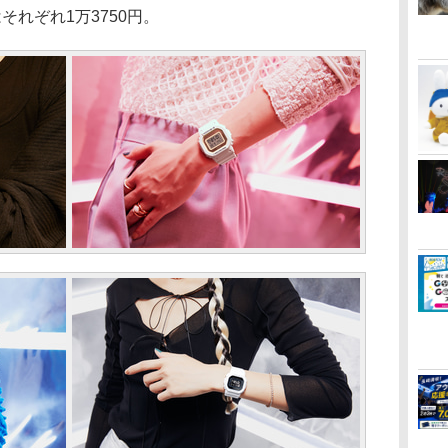
れぞれ1万3750円。