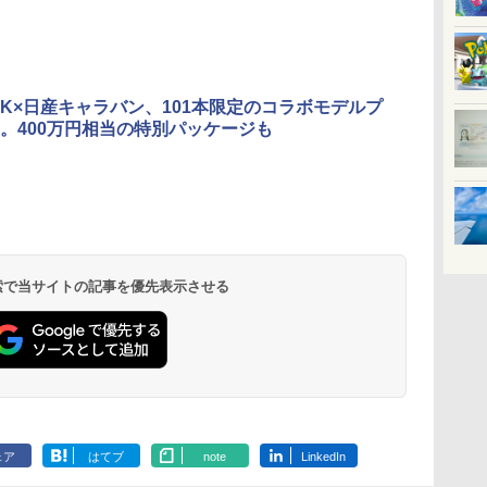
OCK×日産キャラバン、101本限定のコラボモデルプ
。400万円相当の特別パッケージも
 検索で当サイトの記事を優先表示させる
ェア
はてブ
note
LinkedIn