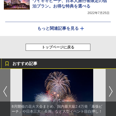
ワイキキビーチ、日本人旅行者限定の宿
泊プラン。お得な特典を選べる
2022年7月25日
もっと関連記事を見る
トップページに戻る
おすすめ記事
8月開催の花火大会まとめ。国内最大級2.4万発「幕張ビ
ーチ」や日本三大「長岡」など大型イベント目白押し！