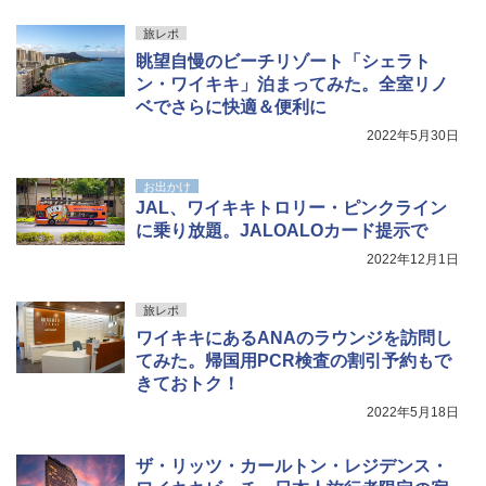
旅レポ
眺望自慢のビーチリゾート「シェラト
ン・ワイキキ」泊まってみた。全室リノ
ベでさらに快適＆便利に
2022年5月30日
お出かけ
JAL、ワイキキトロリー・ピンクライン
に乗り放題。JALOALOカード提示で
2022年12月1日
旅レポ
ワイキキにあるANAのラウンジを訪問し
てみた。帰国用PCR検査の割引予約もで
きておトク！
2022年5月18日
ザ・リッツ・カールトン・レジデンス・