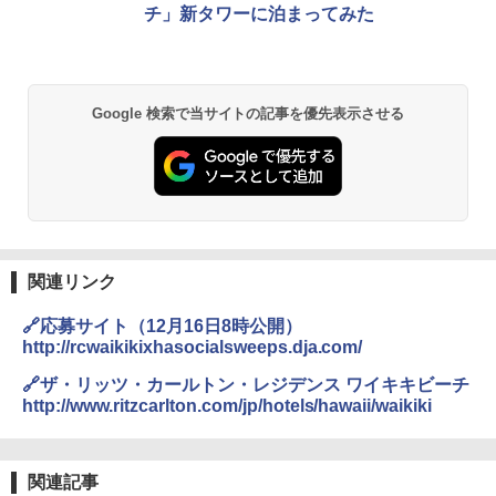
チ」新タワーに泊まってみた
Google 検索で当サイトの記事を優先表示させる
関連リンク
🔗応募サイト（12月16日8時公開）
http://rcwaikikixhasocialsweeps.dja.com/
🔗ザ・リッツ・カールトン・レジデンス ワイキキビーチ
http://www.ritzcarlton.com/jp/hotels/hawaii/waikiki
関連記事