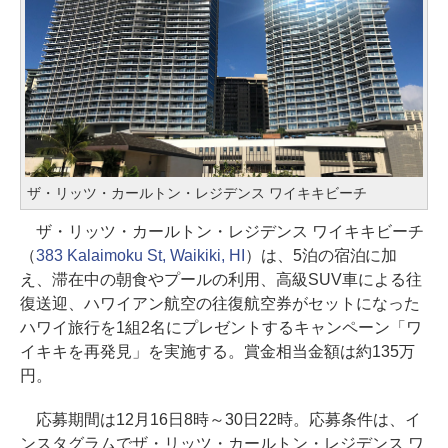
ザ・リッツ・カールトン・レジデンス ワイキキビーチ
ザ・リッツ・カールトン・レジデンス ワイキキビーチ
（
383 Kalaimoku St, Waikiki, HI
）は、5泊の宿泊に加
え、滞在中の朝食やプールの利用、高級SUV車による往
復送迎、ハワイアン航空の往復航空券がセットになった
ハワイ旅行を1組2名にプレゼントするキャンペーン「ワ
イキキを再発見」を実施する。賞金相当金額は約135万
円。
応募期間は12月16日8時～30日22時。応募条件は、イ
ンスタグラムでザ・リッツ・カールトン・レジデンス ワ