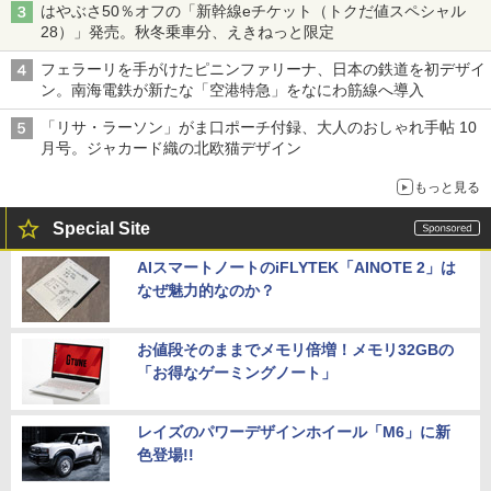
はやぶさ50％オフの「新幹線eチケット（トクだ値スペシャル
28）」発売。秋冬乗車分、えきねっと限定
フェラーリを手がけたピニンファリーナ、日本の鉄道を初デザイ
ン。南海電鉄が新たな「空港特急」をなにわ筋線へ導入
「リサ・ラーソン」がま口ポーチ付録、大人のおしゃれ手帖 10
月号。ジャカード織の北欧猫デザイン
もっと見る
Special Site
AIスマートノートのiFLYTEK「AINOTE 2」は
なぜ魅力的なのか？
お値段そのままでメモリ倍増！メモリ32GBの
「お得なゲーミングノート」
レイズのパワーデザインホイール「M6」に新
色登場!!