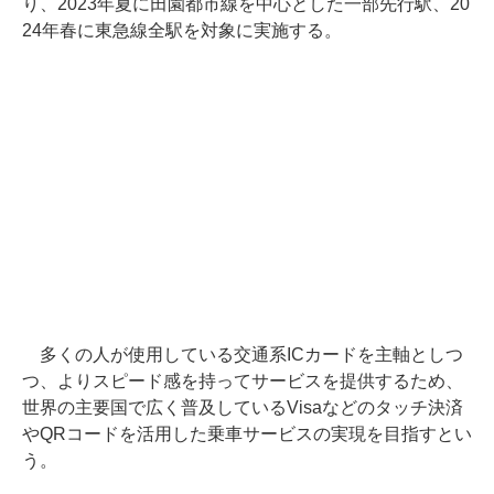
り、2023年夏に田園都市線を中心とした一部先行駅、20
24年春に東急線全駅を対象に実施する。
多くの人が使用している交通系ICカードを主軸としつ
つ、よりスピード感を持ってサービスを提供するため、
世界の主要国で広く普及しているVisaなどのタッチ決済
やQRコードを活用した乗車サービスの実現を目指すとい
う。