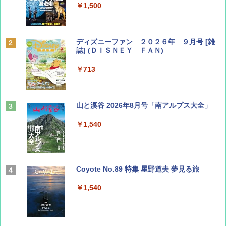
￥1,500
ディズニーファン ２０２６年 ９月号 [雑
誌] (ＤＩＳＮＥＹ ＦＡＮ)
￥713
山と溪谷 2026年8月号「南アルプス大全」
￥1,540
Coyote No.89 特集 星野道夫 夢見る旅
￥1,540