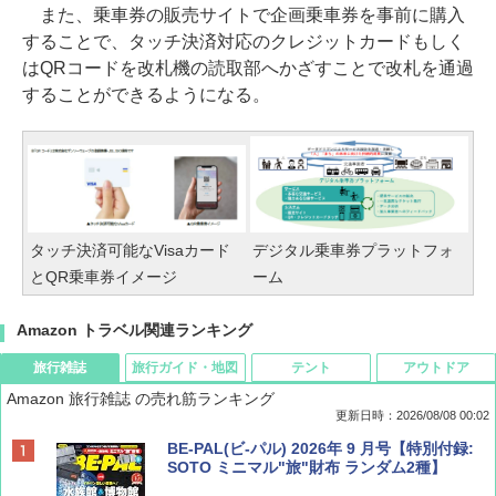
また、乗車券の販売サイトで企画乗車券を事前に購入
することで、タッチ決済対応のクレジットカードもしく
はQRコードを改札機の読取部へかざすことで改札を通過
することができるようになる。
タッチ決済可能なVisaカード
デジタル乗車券プラットフォ
とQR乗車券イメージ
ーム
Amazon トラベル関連ランキング
旅行雑誌
旅行ガイド・地図
テント
アウトドア
Amazon 旅行雑誌 の売れ筋ランキング
更新日時：2026/08/08 00:02
BE-PAL(ビ-パル) 2026年 9 月号【特別付録:
SOTO ミニマル"旅"財布 ランダム2種】