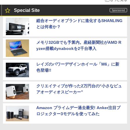
Special Site
総合オーディオブランドに進化するSHANLING
とは何者か？
メモリ32GBでも予算内。産経新聞社がAMD R
yzen搭載dynabookを2千台導入
レイズのパワーデザインホイール「M6」に新
色登場!!
クリエイティブが作った2万円台の“小さなピュ
アオーディオスピーカー”
Amazon プライムデー過去最安! Anker注目プ
ロジェクター3モデルを使ってみた