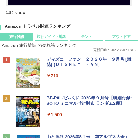
©Disney
Amazon トラベル関連ランキング
旅行雑誌
旅行ガイド・地図
テント
アウトドア
Amazon 旅行雑誌 の売れ筋ランキング
更新日時：2026/08/07 18:02
ディズニーファン ２０２６年 ９月号 [雑
誌] (ＤＩＳＮＥＹ ＦＡＮ)
￥713
BE-PAL(ビ-パル) 2026年 9 月号【特別付録:
SOTO ミニマル"旅"財布 ランダム2種】
￥1,500
山と溪谷 2026年8月号「南アルプス大全」