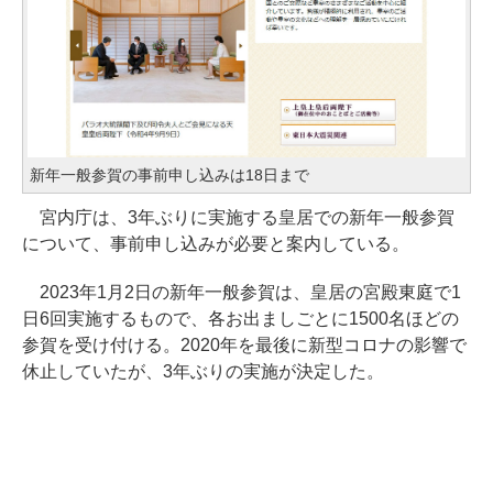
新年一般参賀の事前申し込みは18日まで
宮内庁は、3年ぶりに実施する皇居での新年一般参賀
について、事前申し込みが必要と案内している。
2023年1月2日の新年一般参賀は、皇居の宮殿東庭で1
日6回実施するもので、各お出ましごとに1500名ほどの
参賀を受け付ける。2020年を最後に新型コロナの影響で
休止していたが、3年ぶりの実施が決定した。