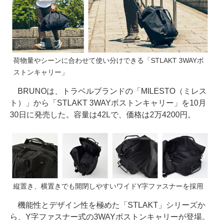
荷物量やシーンに合わせて使い分けできる「STLAKT 3WAYボ
ストンキャリー」
BRUNOは、トラベルブランドの「MILESTO（ミレス
ト）」から「STLAKT 3WAYボストンキャリー」を10月
30日に発売した。容量は42Lで、価格は2万4200円。
縦置き、横置きでも開閉しやすいワイドY字ファスナーを採用
機能性とデザイン性を極めた「STLAKT」シリーズか
ら、Y字ファスナー式の3WAYボストンキャリーが登場。