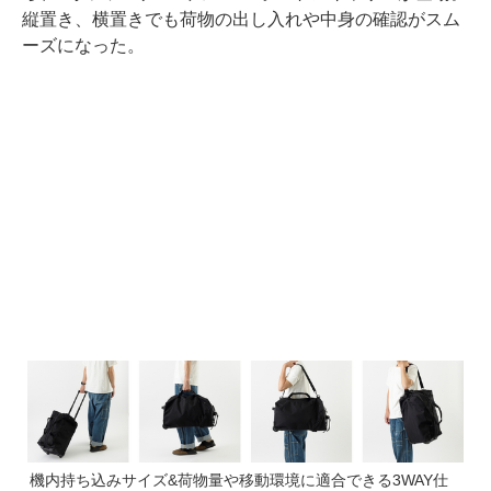
縦置き、横置きでも荷物の出し入れや中身の確認がスム
ーズになった。
機内持ち込みサイズ&荷物量や移動環境に適合できる3WAY仕