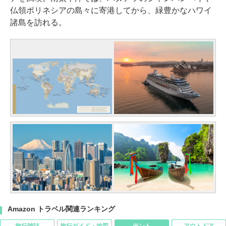
仏領ポリネシアの島々に寄港してから、緑豊かなハワイ
諸島を訪れる。
Amazon トラベル関連ランキング
旅行雑誌
旅行ガイド・地図
テント
アウトドア