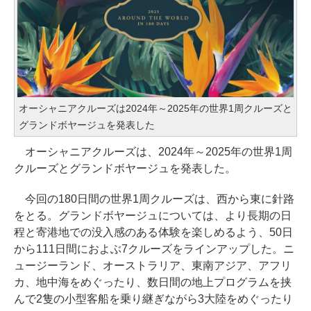
オーシャニアクルーズは2024年～2025年の世界1周クルーズと
グランドボヤージュを発表した
オーシャニアクルーズは、2024年～2025年の世界1周
クルーズとグランドボヤージュを発表した。
今回の180日間の世界1周クルーズは、西から東に針路
をとる。グランドボヤージュについては、より長期の日
程と寄港地での没入感のある体験を楽しめるよう、50日
から111日間におよぶ7クルーズをラインアップした。ニ
ュージーランド、オーストラリア、東南アジア、アフリ
カ、地中海をめぐったり、数日間の地上プログラムを挟
んで2隻の小型客船を乗り継ぎながら3大陸をめぐったり