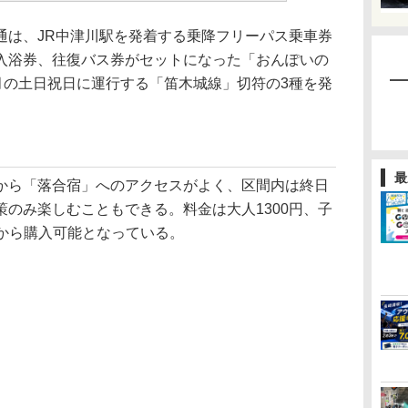
は、JR中津川駅を発着する乗降フリーパス乗車券
入浴券、往復バス券がセットになった「おんぽいの
月の土日祝日に運行する「笛木城線」切符の3種を発
最
ら「落合宿」へのアクセスがよく、区間内は終日
のみ楽しむこともできる。料金は大人1300円、子
プリから購入可能となっている。