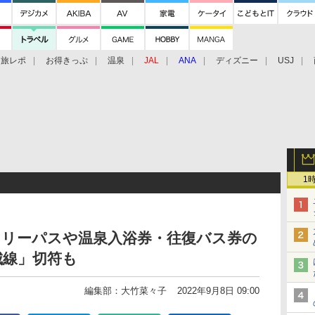
旅レポ
お得きっぷ
温泉
JAL
ANA
ディズニー
USJ
1
フリーパスや温泉入浴券・往復バス券の
城線」切符も
編集部：大竹菜々子
2022年9月8日 09:00