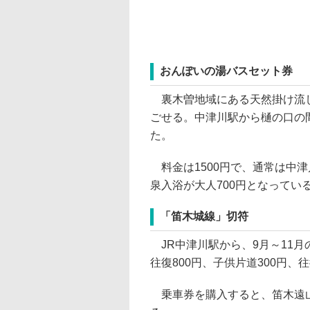
おんぽいの湯バスセット券
裏木曽地域にある天然掛け流し
ごせる。中津川駅から樋の口の
た。
料金は1500円で、通常は中津
泉入浴が大人700円となっている
「笛木城線」切符
JR中津川駅から、9月～11月
往復800円、子供片道300円、往
乗車券を購入すると、笛木遠山史