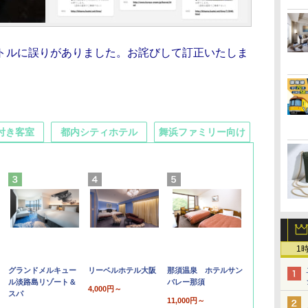
トルに誤りがありました。お詫びして訂正いたしま
付き客室
都内シティホテル
舞浜ファミリー向け
1
グランドメルキュー
リーベルホテル大阪
那須温泉 ホテルサン
ル淡路島リゾート＆
バレー那須
4,000円～
スパ
11,000円～