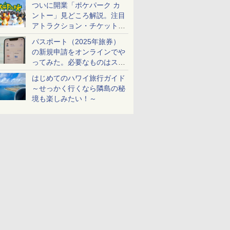
ついに開業「ポケパーク カ
ントー」見どころ解説。注目
アトラクション・チケット手
配・来場前に必要な準備は？
パスポート（2025年旅券）
の新規申請をオンラインでや
ってみた。必要なものはスマ
ホとマイナカードのみ
はじめてのハワイ旅行ガイド
～せっかく行くなら隣島の秘
境も楽しみたい！～