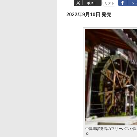
ポスト
リスト
シ
2022年9月10日 発売
中津川駅発着のフリーパスや温
る