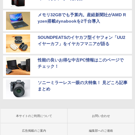
メモリ32GBでも予算内。産経新聞社がAMD R
yzen搭載dynabookを2千台導入
SOUNDPEATSのイヤカフ型イヤフォン「UU2
イヤーカフ」をイヤカフマニアが語る
性能の良いお得な中古PC情報はこのページで
チェック！
ソニーミラーレス一眼の大特集！ 見どころ記事
まとめ
本サイトのご利用について
お問い合わせ
広告掲載のご案内
編集部へのご連絡