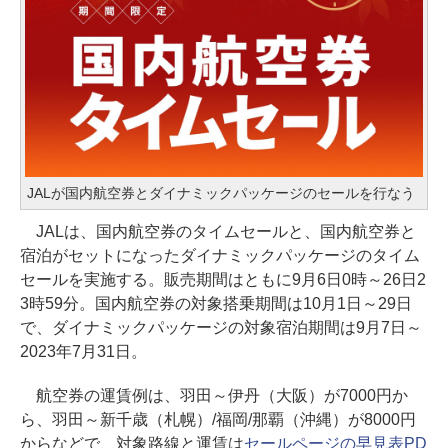
JALが国内航空券とダイナミックパッケージのセールを行なう
JALは、国内航空券のタイムセールと、国内航空券と
宿泊がセットになったダイナミックパッケージのタイム
セールを実施する。販売期間はともに9月6日0時～26日2
3時59分。国内航空券の対象搭乗期間は10月1日～29日
で、ダイナミックパッケージの対象宿泊期間は9月7日～
2023年7月31日。
航空券の運賃例は、羽田～伊丹（大阪）が7000円か
ら、羽田～新千歳（札幌）/福岡/那覇（沖縄）が8000円
からなどで、対象路線と運賃は
セールページの早見表PD