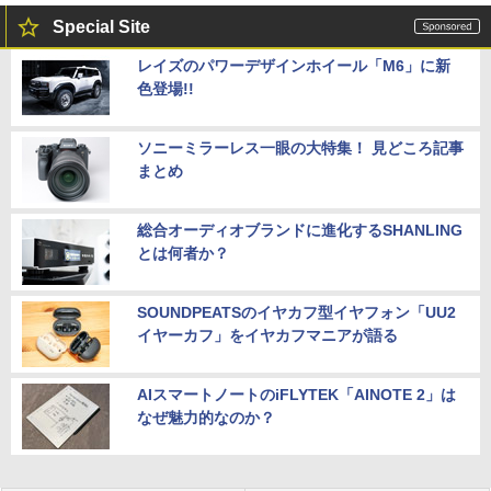
Special Site
レイズのパワーデザインホイール「M6」に新
色登場!!
ソニーミラーレス一眼の大特集！ 見どころ記事
まとめ
総合オーディオブランドに進化するSHANLING
とは何者か？
SOUNDPEATSのイヤカフ型イヤフォン「UU2
イヤーカフ」をイヤカフマニアが語る
AIスマートノートのiFLYTEK「AINOTE 2」は
なぜ魅力的なのか？