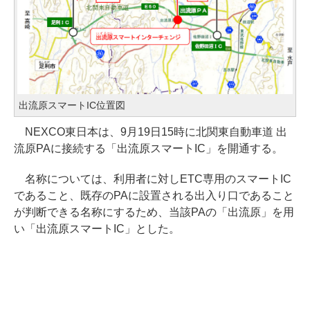
出流原スマートIC位置図
NEXCO東日本は、9月19日15時に北関東自動車道 出
流原PAに接続する「出流原スマートIC」を開通する。
名称については、利用者に対しETC専用のスマートIC
であること、既存のPAに設置される出入り口であること
が判断できる名称にするため、当該PAの「出流原」を用
い「出流原スマートIC」とした。