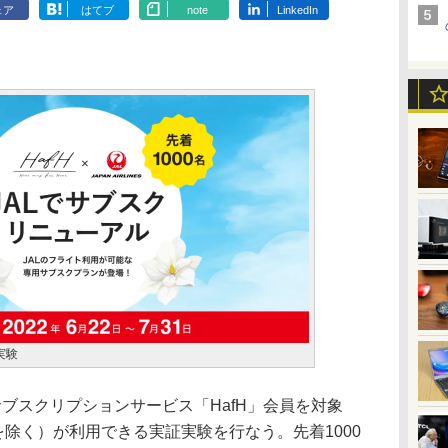
ェア
はてブ
note
LinkedIn
実験
旅行サブスクリプションサービス「HafH」会員を対象
を除く）が利用できる実証実験を行なう。先着1000