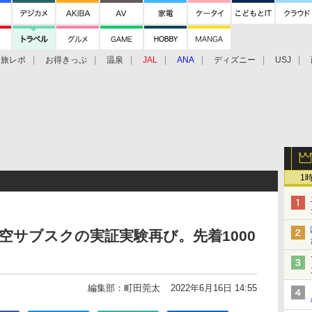
旅レポ
お得きっぷ
温泉
JAL
ANA
ディズニー
USJ
1
le、航空サブスクの実証実験再び。先着1000
編集部：町田莞太
2022年6月16日 14:55