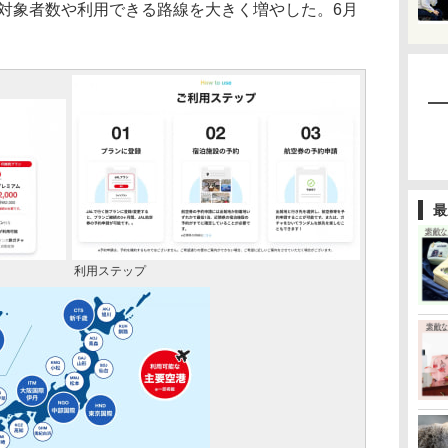
ら対象者数や利用できる路線を大きく増やした。6月
最
利用ステップ