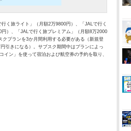
行く旅ライト」（月額2万9800円）、「JALで行く
0円）、「JALで行く旅プレミアム」（月額8万2000
スクプランを3か月間利用する必要がある（新規登
万円引きになる）。サブスク期間中はプランによっ
Hコイン」を使って宿泊および航空券の予約を取り、