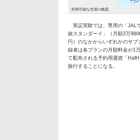
利用可能な空港の略図
実証実験では、専用の「JALで
旅スタンダード」（月額3万980
円）のなかからいずれかのサブ
録者は各プランの月額料金が1
て配布される予約用通貨「Haf
旅行することになる。