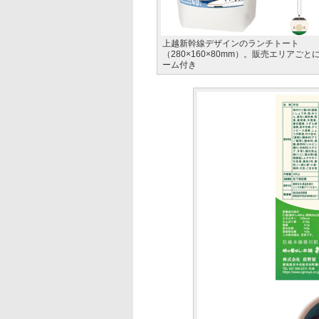
上越新幹線デザインのランチトート
（280×160×80mm）。販売エリアご
ーム付き