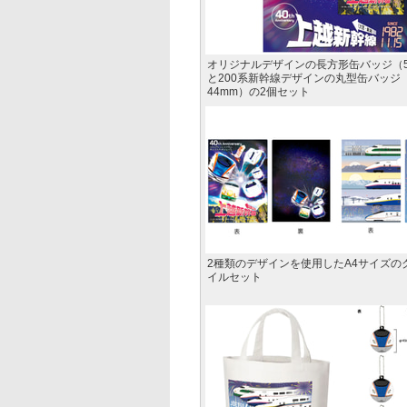
オリジナルデザインの長方形缶バッジ（53
と200系新幹線デザインの丸型缶バッジ
44mm）の2個セット
2種類のデザインを使用したA4サイズの
イルセット