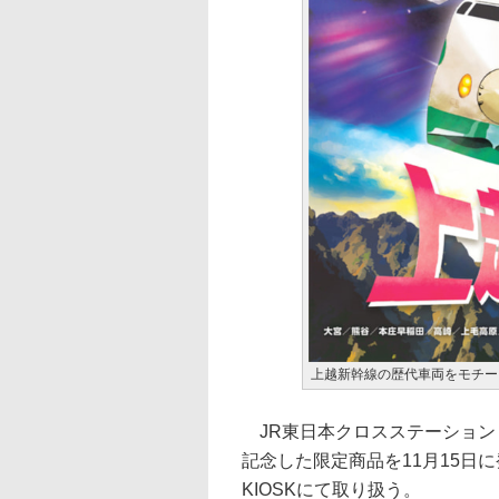
上越新幹線の歴代車両をモチー
JR東日本クロスステーション
記念した限定商品を11月15日に発
KIOSKにて取り扱う。