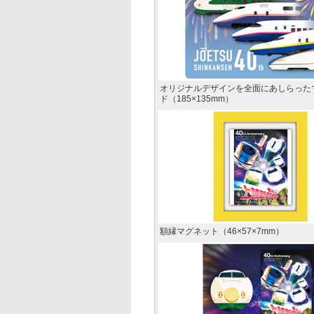
オリジナルデザインを全面にあしらった
ド（185×135mm）
額縁マグネット（46×57×7mm）