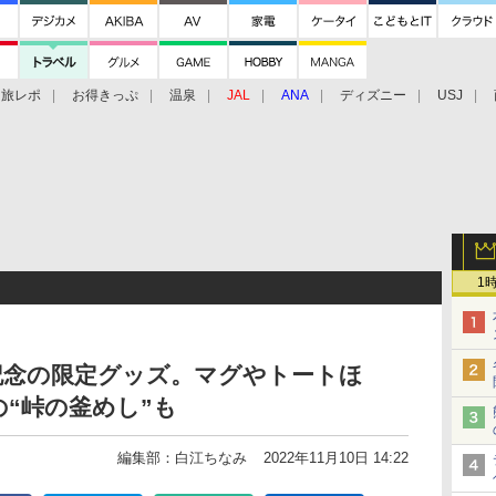
旅レポ
お得きっぷ
温泉
JAL
ANA
ディズニー
USJ
1
記念の限定グッズ。マグやトートほ
“峠の釜めし”も
編集部：白江ちなみ
2022年11月10日 14:22