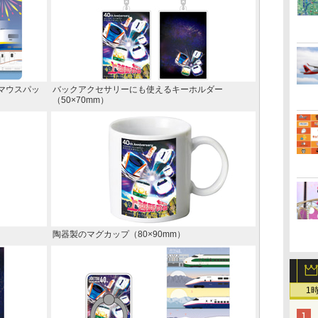
マウスパッ
バックアクセサリーにも使えるキーホルダー
（50×70mm）
陶器製のマグカップ（80×90mm）
1