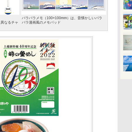
パラパラメモ（100×100mm）は、昔懐かしいパラ
とに異なるチャ
パラ漫画風のメモパッド