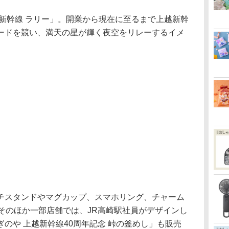
 新幹線 ラリー」。開業から現在に至るまで上越新幹
ードを競い、満天の星が輝く夜空をリレーするイメ
スタンドやマグカップ、スマホリング、チャーム
そのほか一部店舗では、JR高崎駅社員がデザインし
のや 上越新幹線40周年記念 峠の釜めし」も販売