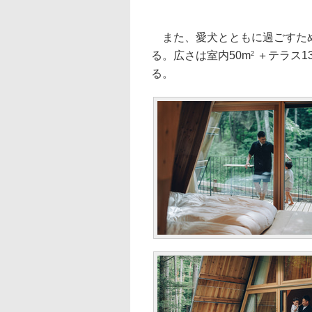
また、愛犬とともに過ごすための「SA
る。広さは室内50m
＋テラス1
2
る。