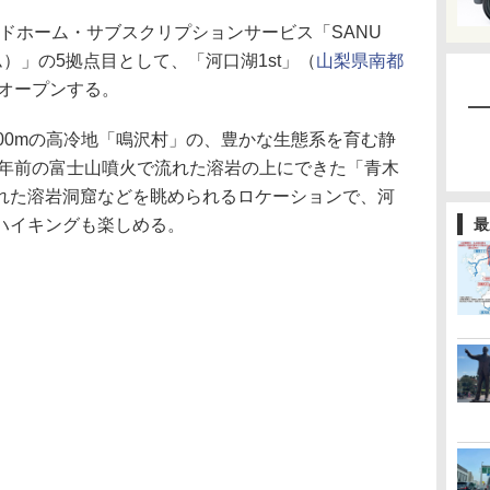
ドホーム・サブスクリプションサービス「SANU
ーム）」の5拠点目として、「河口湖1st」（
山梨県南都
にオープンする。
00mの高冷地「鳴沢村」の、豊かな生態系を育む静
0年前の富士山噴火で流れた溶岩の上にできた「青木
れた溶岩洞窟などを眺められるロケーションで、河
ハイキングも楽しめる。
最