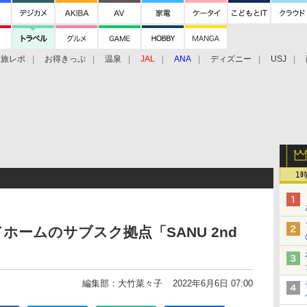
旅レポ
お得きっぷ
温泉
JAL
ANA
ディズニー
USJ
1
ームのサブスク拠点「SANU 2nd
編集部：大竹菜々子
2022年6月6日 07:00