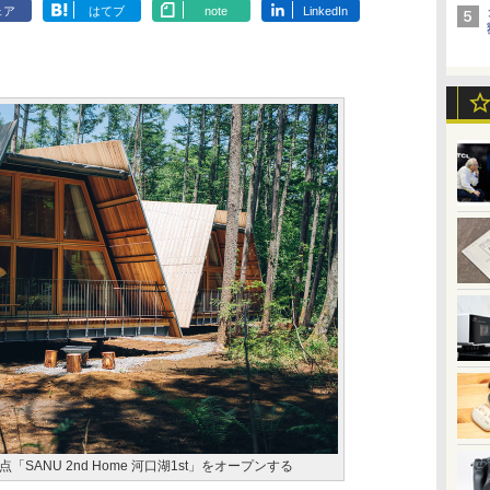
ェア
はてブ
note
LinkedIn
ANU 2nd Home 河口湖1st」をオープンする