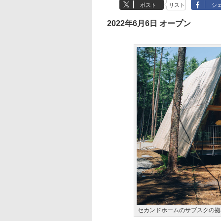
ポスト
リスト
シ
2022年6月6日 オープン
セカンドホームのサブスクの拠点「S