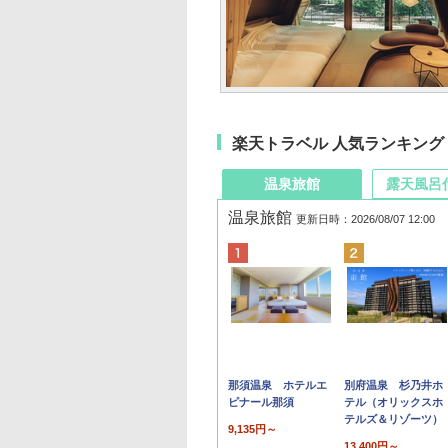
楽天トラベル 人気ランキング
温泉旅館
露天風呂
温泉旅館
更新日時：2026/08/07 12:00
那須温泉 ホテルエ
別府温泉 杉乃井ホ
ピナール那須
テル（オリックスホ
テルズ＆リゾーツ）
9,135円～
13,400円～