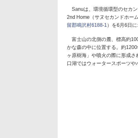
Sanuは、環境循環型のセカン
2nd Home（サヌセカンドホ
留郡鳴沢村6188-1
）を6月6日
富士山の北側の麓、標高約10
かな森の中に位置する。約120
ヶ原樹海」や噴火の際に形成さ
口湖ではウォータースポーツや