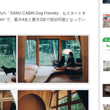
NU CABIN Dog Friendry」もスタートす
3m
で、最大4名と愛犬2頭で宿泊可能となってい
2