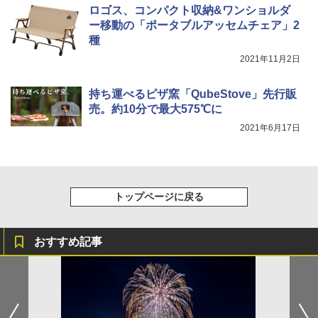
ロゴス、コンパクト収納&ワンショルダ
ー移動の「ポータブルアッセムチェア」2
種
2021年11月2日
持ち運べるピザ窯「QubeStove」先行販
売。約10分で最大575℃に
2021年6月17日
トップページに戻る
おすすめ記事