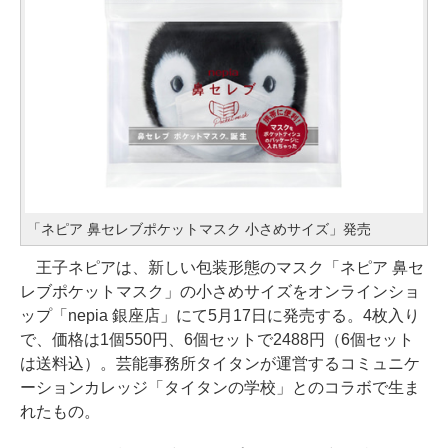
「ネピア 鼻セレブポケットマスク 小さめサイズ」発売
王子ネピアは、新しい包装形態のマスク「ネピア 鼻セ
レブポケットマスク」の小さめサイズをオンラインショ
ップ「nepia 銀座店」にて5月17日に発売する。4枚入り
で、価格は1個550円、6個セットで2488円（6個セット
は送料込）。芸能事務所タイタンが運営するコミュニケ
ーションカレッジ「タイタンの学校」とのコラボで生ま
れたもの。