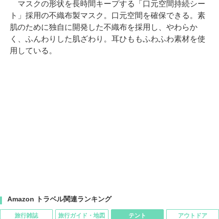
マスクの形状を長時間キープする「口元空間持続シー
ト」採用の不織布製マスク。口元空間を確保できる。素
肌のために独自に開発した不織布を採用し、やわらか
く、ふんわりした肌ざわり。耳ひももふわふわ素材を使
用している。
Amazon トラベル関連ランキング
旅行雑誌
旅行ガイド・地図
テント
アウトドア