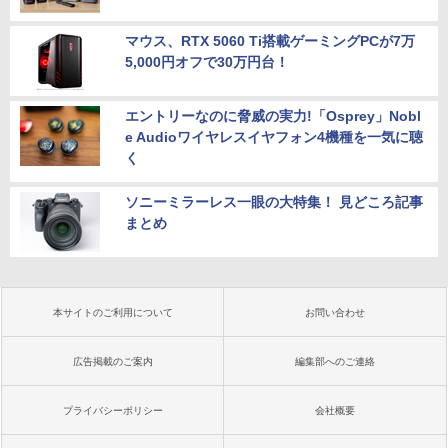
マウス、RTX 5060 Ti搭載ゲーミングPCが7万
5,000円オフで30万円台！
エントリーなのに脅威の実力!「Osprey」Nobl
e Audioワイヤレスイヤフォン4機種を一気に聴
く
ソニーミラーレス一眼の大特集！ 見どころ記事
まとめ
本サイトのご利用について
お問い合わせ
広告掲載のご案内
編集部へのご連絡
プライバシーポリシー
会社概要