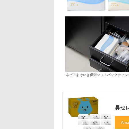
ネピアよそいき保湿ソフトパックティシ
鼻セレ