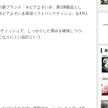
新ブランド「ネピアよそいき」第1弾製品とし
ネピアよそいき保湿ソフトパックティシュ」を4月1
ティッシュで、しっかりした厚みを確保しつつ、
になりにくい設計という。
最