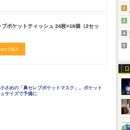
ブポケットティッシュ 24枚×16個（2セッ
小さめの「鼻セレブポケットマスク」。ポケット
ュサイズで予備に