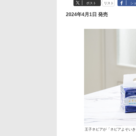
ポスト
リスト
シ
2024年4月1日 発売
王子ネピアが「ネピアよそいき