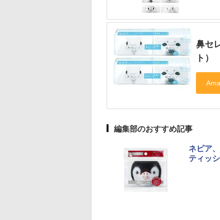
鼻セレ
ト）
編集部のおすすめ記事
ネピア、
ティッシ