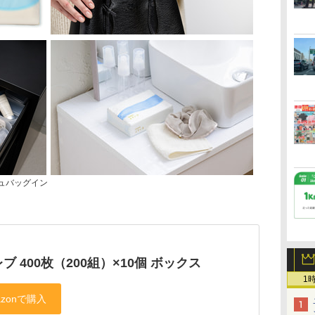
ュバッグイン
ブ 400枚（200組）×10個 ボックス
1