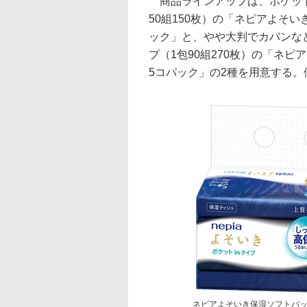
商品ラインアップは、ポケット
50組150枚）の「ネピアよそ
ック」と、やや大判でカバンな
プ（1包90組270枚）の「ネ
5コパック」の2種を用意する。
ネピアよそいき保湿ソフトパ