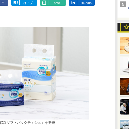
ェア
はてブ
note
LinkedIn
保湿ソフトパックティシュ」を発売