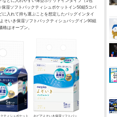
などに入れやすい薄型ポケットインタイプ（1包
いき保湿ソフトパックティシュポケットイン50組5コパ
どに入れて持ち運ぶことを想定したバッグインタイ
ピアよそいき保湿ソフトパックティシュバッグイン90組
価格はオープン。
ックティシュポケット
ネピアよそいき保湿ソフトパッ