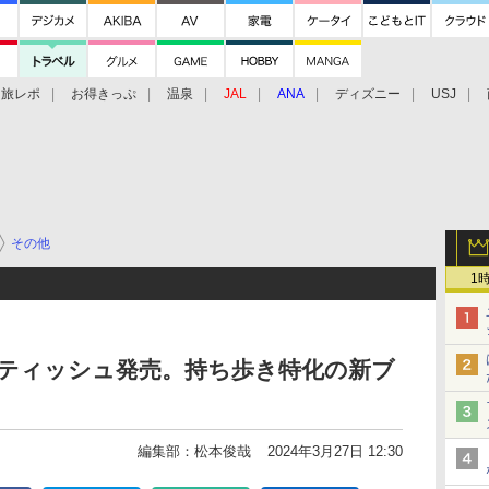
旅レポ
お得きっぷ
温泉
JAL
ANA
ディズニー
USJ
その他
1
湿ティッシュ発売。持ち歩き特化の新ブ
編集部：松本俊哉
2024年3月27日 12:30