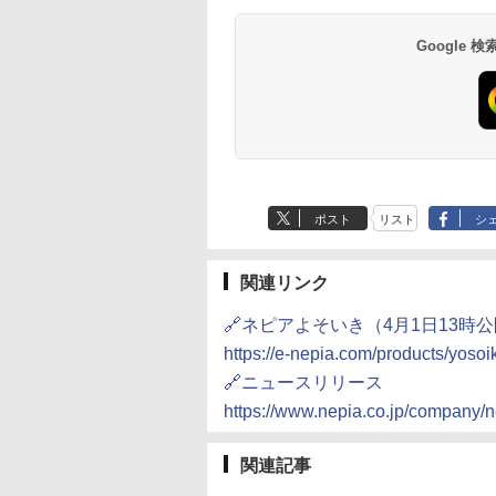
Google
ポスト
リスト
シ
関連リンク
🔗ネピアよそいき（4月1日13時
https://e-nepia.com/products/yosoik
🔗ニュースリリース
https://www.nepia.co.jp/company
関連記事