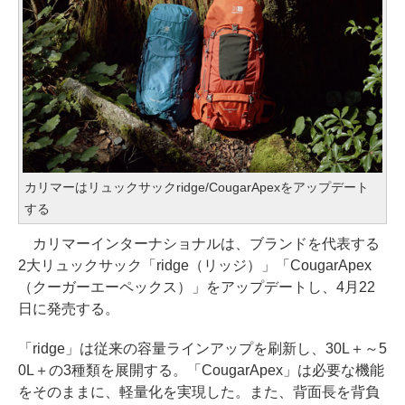
カリマーはリュックサックridge/CougarApexをアップデート
する
カリマーインターナショナルは、ブランドを代表する
2大リュックサック「ridge（リッジ）」「CougarApex
（クーガーエーペックス）」をアップデートし、4月22
日に発売する。
「ridge」は従来の容量ラインアップを刷新し、30L＋～5
0L＋の3種類を展開する。「CougarApex」は必要な機能
をそのままに、軽量化を実現した。また、背面長を背負