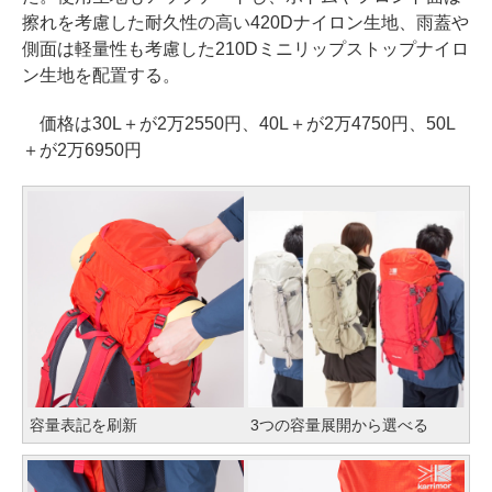
擦れを考慮した耐久性の高い420Dナイロン生地、雨蓋や
側面は軽量性も考慮した210Dミニリップストップナイロ
ン生地を配置する。
価格は30L＋が2万2550円、40L＋が2万4750円、50L
＋が2万6950円
容量表記を刷新
3つの容量展開から選べる