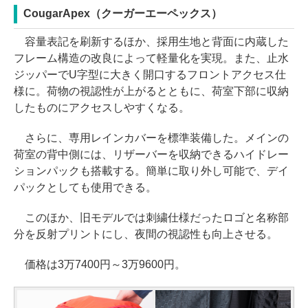
CougarApex（クーガーエーペックス）
容量表記を刷新するほか、採用生地と背面に内蔵した
フレーム構造の改良によって軽量化を実現。また、止水
ジッパーでU字型に大きく開口するフロントアクセス仕
様に。荷物の視認性が上がるとともに、荷室下部に収納
したものにアクセスしやすくなる。
さらに、専用レインカバーを標準装備した。メインの
荷室の背中側には、リザーバーを収納できるハイドレー
ションパックも搭載する。簡単に取り外し可能で、デイ
パックとしても使用できる。
このほか、旧モデルでは刺繍仕様だったロゴと名称部
分を反射プリントにし、夜間の視認性も向上させる。
価格は3万7400円～3万9600円。