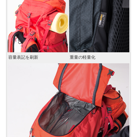
容量表記を刷新
重量の軽量化