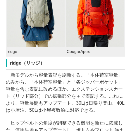
ridge
CougarApex
ridge（リッジ）
新モデルから容量表記を刷新する。「本体荷室容量」
のみから、「本体荷室容量」と「各ジッパーポケット」
容量を含む表記に改めるほか、エクステンションスカー
ト（リッド部分）での拡張部分を＋で表記する。これに
より、容量展開もアップデート。30Lは日帰り登山、40L
は小屋泊、50Lは小屋複数泊に対応できる。
ヒップベルトの角度が調整できる機能を新たに搭載し
た。使用生地もアップデートし、ボトムやフロント面は