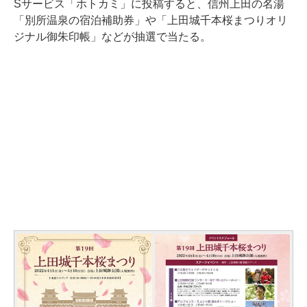
Sサービス「ホトカミ」に投稿すると、信州上田の名湯
「別所温泉の宿泊補助券」や「上田城千本桜まつりオリ
ジナル御朱印帳」などが抽選で当たる。