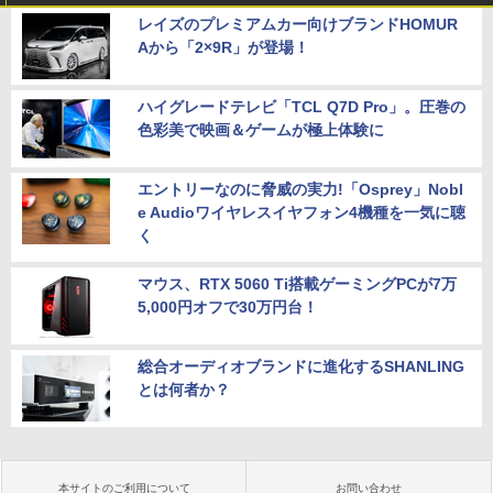
レイズのプレミアムカー向けブランドHOMUR
Aから「2×9R」が登場！
ハイグレードテレビ「TCL Q7D Pro」。圧巻の
色彩美で映画＆ゲームが極上体験に
エントリーなのに脅威の実力!「Osprey」Nobl
e Audioワイヤレスイヤフォン4機種を一気に聴
く
マウス、RTX 5060 Ti搭載ゲーミングPCが7万
5,000円オフで30万円台！
総合オーディオブランドに進化するSHANLING
とは何者か？
本サイトのご利用について
お問い合わせ