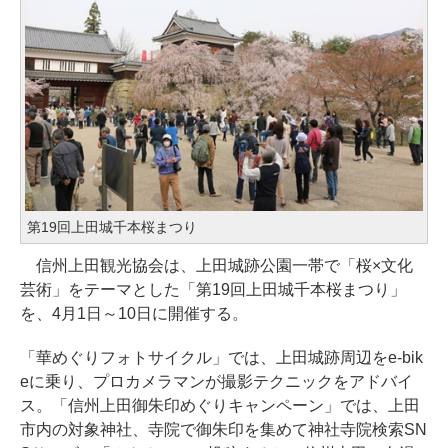
第19回上田城千本桜まつり
信州上田観光協会は、上田城跡公園一帯で「桜×文化
芸術」をテーマとした「第19回上田城千本桜まつり」
を、4月1日～10日に開催する。
「華めぐりフォトサイクル」では、上田城跡周辺をe-bik
eに乗り、プロカメラマンが撮影テクニックをアドバイ
ス。「信州上田御朱印めぐりキャンペーン」では、上田
市内の対象神社、寺院で御朱印を集めて神社寺院検索SN