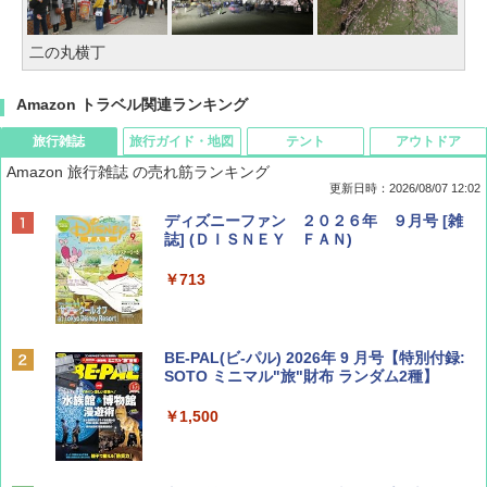
二の丸横丁
Amazon トラベル関連ランキング
旅行雑誌
旅行ガイド・地図
テント
アウトドア
Amazon 旅行雑誌 の売れ筋ランキング
更新日時：2026/08/07 12:02
ディズニーファン ２０２６年 ９月号 [雑
誌] (ＤＩＳＮＥＹ ＦＡＮ)
￥713
BE-PAL(ビ-パル) 2026年 9 月号【特別付録:
SOTO ミニマル"旅"財布 ランダム2種】
￥1,500