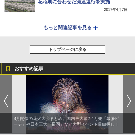
花時期に合わせた減速運行を実施
2017年4月7日
もっと関連記事を見る
トップページに戻る
おすすめ記事
8月開催の花火大会まとめ。国内最大級2.4万発「幕張ビ
ーチ」や日本三大「長岡」など大型イベント目白押し！