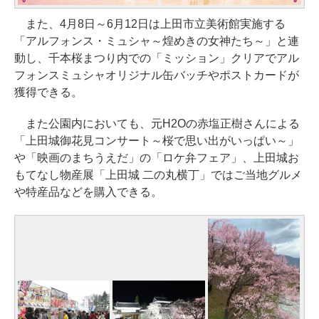
また、4月8日～6月12日は上田市立美術館実施する
「アルフォンス・ミュシャ～煌めきの女神たち～」と連
動し、千本桜まつり内での「ミッション」クリアでアル
フォンスミュシャオリジナル缶バッチやポストカードが
獲得できる。
また公園内においても、元H2Oの赤塩正樹さんによる
「上田城御花見コンサート～桜で思い出がいっぱい～」
や「映画のまちうえだ」の「ロケ弁フェア」、上田城お
もてなし物産展「上田城 二の丸横丁」ではご当地グルメ
や特産品などを購入できる。