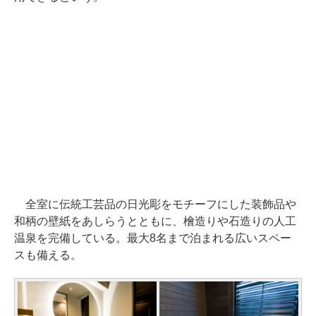
全室に伝統工芸品の日光彫をモチーフにした装飾品や
和柄の壁紙をあしらうとともに、檜造りや石造りの人工
温泉を完備している。最大8名まで泊まれる広いスペー
スも備える。