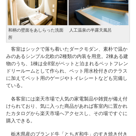
和柄の壁面をあしらった洗面
人工温泉の半露天風呂
所
客室はシックで落ち着いたダークモダン、素朴で温か
みのあるシンプル北欧の2種類の内装を用意。2棟ある建
物のうち、1棟は全8室がペットと泊まれるペットフレン
ドリールームとして作られ、ペット用水栓付きのテラス
に加えてペット用のゲージやトイレシートなども完備し
ている。
各客室には楽天市場で人気の家電製品や雑貨が備え付
けられており、気に入った商品があれば客室内に置かれ
たカタログから楽天市場へアクセスし、その場ですぐに
購入できる。
栃木県産のブランド牛「とちぎ和牛」のすき焼き付き