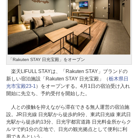
「Rakuten STAY 日光宝殿」をオープン
楽天LIFULL STAYは、「Rakuten STAY」ブランドの
新しい宿泊施設「Rakuten STAY 日光宝殿」（
栃木県日
光市宝殿23-1
）をオープンする。4月1日の宿泊受け入れ
開始に先立ち、予約受付を開始した。
人との接触を抑えながら滞在できる無人運営の宿泊施
設。JR日光線 日光駅から徒歩約9分、東武日光線 東武日
光駅から徒歩約13分、日光宇都宮道路 日光料金所からク
ルマで約1分の立地で、日光の観光拠点として便利に利
用できるという。