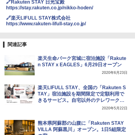
🔗Rakuten STAY 日光宝殿
https://stay.rakuten.co.jp/nikko-hoden/
🔗楽天LIFULL STAY株式会社
https://www.rakuten-lifull-stay.co.jp/
関連記事
楽天生命パーク宮城に宿泊施設「Rakute
n STAY x EAGLES」6月29日オープン
2020年6月23日
楽天LIFULL STAY、全国の「Rakuten S
TAY」宿泊施設を期間限定で定額利用で
きるサービス。自宅以外のテレワーク拠
点に
2020年5月22日
熊本県阿蘇郡の山腹に「Rakuten STAY
VILLA 阿蘇黒川」オープン。1日5組限定