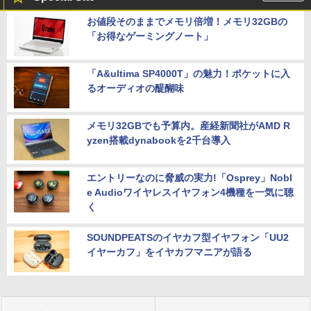
お値段そのままでメモリ倍増！メモリ32GBの
「お得なゲーミングノート」
「A&ultima SP4000T」の魅力！ポケットに入
るオーディオの醍醐味
メモリ32GBでも予算内。産経新聞社がAMD R
yzen搭載dynabookを2千台導入
エントリーなのに脅威の実力!「Osprey」Nobl
e Audioワイヤレスイヤフォン4機種を一気に聴
く
SOUNDPEATSのイヤカフ型イヤフォン「UU2
イヤーカフ」をイヤカフマニアが語る