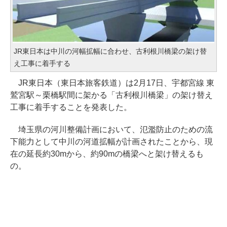
JR東日本は中川の河幅拡幅に合わせ、古利根川橋梁の架け替
え工事に着手する
JR東日本（東日本旅客鉄道）は2月17日、宇都宮線 東
鷲宮駅～栗橋駅間に架かる「古利根川橋梁」の架け替え
工事に着手することを発表した。
埼玉県の河川整備計画において、氾濫防止のための流
下能力として中川の河道拡幅が計画されたことから、現
在の延長約30mから、約90mの橋梁へと架け替えるも
の。