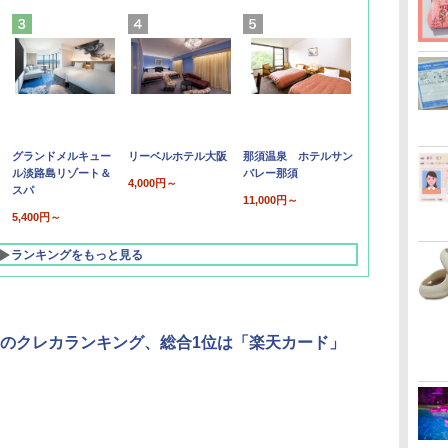
グランドメルキュー
リーベルホテル大阪
那須温泉 ホテルサン
ル淡路島リゾート＆
バレー那須
4,000円～
スパ
11,000円～
5,400円～
ランキングをもっと見る
のクレカランキング、総合1位は「楽天カード」