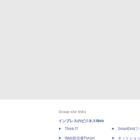
Group site links
インプレスのビジネスWeb
Think IT
SmartGri
Web担当者Forum
ネットショ