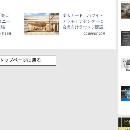
「楽天
楽天カード、ハワイ・
ミニー
アラモアナセンターに
登場
会員向けラウンジ開設
年4月14日
2019年6月20日
トップページに戻る