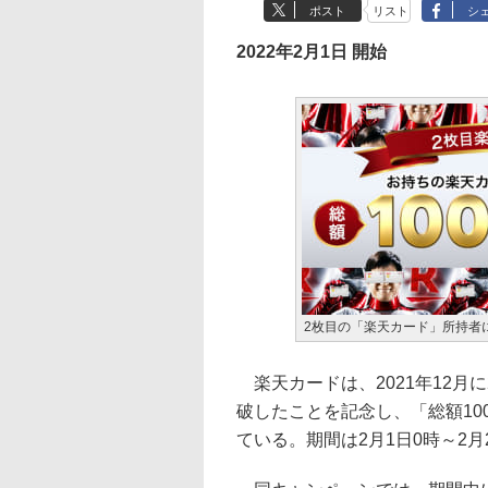
ポスト
リスト
シ
2022年2月1日 開始
2枚目の「楽天カード」所持者
楽天カードは、2021年12月
破したことを記念し、「総額1
ている。期間は2月1日0時～2月2