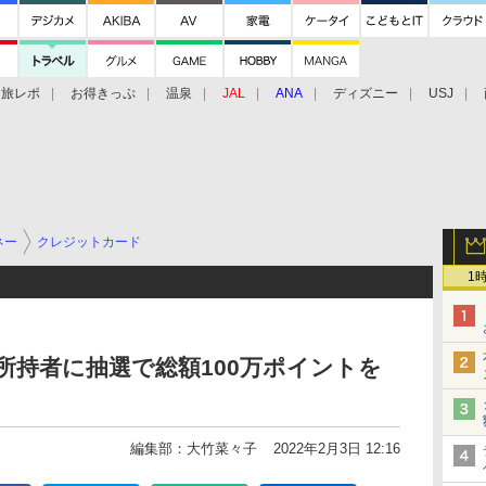
旅レポ
お得きっぷ
温泉
JAL
ANA
ディズニー
USJ
ネー
クレジットカード
1
所持者に抽選で総額100万ポイントを
編集部：大竹菜々子
2022年2月3日 12:16