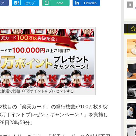
ェア
はてブ
note
LinkedIn
に抽選で総額100万ポイントをプレゼントする
に2枚目の「楽天カード」の発行枚数が100万枚を突
00万ポイントプレゼントキャンペーン！」を実施し
8日23時59分。