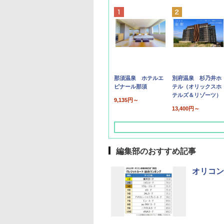
那須温泉 ホテルエ
別府温泉 杉乃井ホ
ピナール那須
テル（オリックスホ
テルズ＆リゾーツ）
9,135円～
13,400円～
編集部のおすすめ記事
オリコン