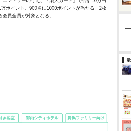
エントリーのうえ、「楽天カード」で合計10万円
万ポイント、900名に1000ポイントが当たる。2枚
る会員全員が対象となる。
最
付き客室
都内シティホテル
舞浜ファミリー向け