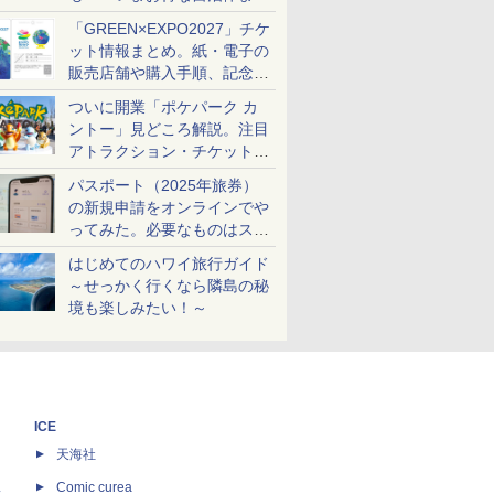
め
「GREEN×EXPO2027」チケ
ット情報まとめ。紙・電子の
販売店舗や購入手順、記念チ
ケットも解説
ついに開業「ポケパーク カ
ントー」見どころ解説。注目
アトラクション・チケット手
配・来場前に必要な準備は？
パスポート（2025年旅券）
の新規申請をオンラインでや
ってみた。必要なものはスマ
ホとマイナカードのみ
はじめてのハワイ旅行ガイド
～せっかく行くなら隣島の秘
境も楽しみたい！～
ICE
天海社
ス
Comic curea