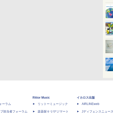
Rittor Music
イカロス出版
dフォーラム
リットーミュージック
AIRLINEweb
ップ担当者フォーラム
楽器探そう!デジマート
Jディフェンスニュー