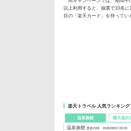
同キャンペーンでは、期間中に
以上利用すると、抽選で10名に1
目の「楽天カード」を持ってい
楽天トラベル 人気ランキング
温泉旅館
露天風呂
温泉旅館
更新日時：2026/08/07 00:00