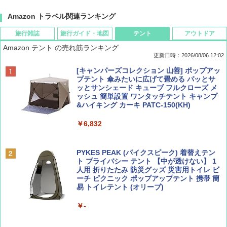
Amazon トラベル関連ランキング
旅行雑誌
旅行ガイド・地図
テント
アウトドア
Amazon テント の売れ筋ランキング
更新日時：2026/08/06 12:02
ディズニーファン ２０２６年 ９月号 [雑
D40 地球の歩き方 チェンマイ タイ北部の魅
[キャンパーズコレクション 山善] ポップアッ
誌] (ＤＩＳＮＥＹ ＦＡＮ)
力的な町 2026～2027 地球の歩き方D アジア
プテント 傘みたいに広げて畳める パッとサ
ッとサンシェード キューブ フルクローズ メ
ッシュ 簡単設置 ワンタッチテント キャンプ
￥713
￥2,079
&ハイキング カーキ PATC-150(KH)
￥6,832
Coyote No.89 特集 星野道夫 夢見る旅
A09 地球の歩き方 イタリア 2026～2027 地
球の歩き方A ヨーロッパ
PYKES PEAK (パイクスピーク) 着替えテン
￥1,540
ト プライバシー テント 【中が透けない】 1
￥2,479
人用 折りたたみ 防災グッズ 災害用トイレ ビ
ーチ ピクニック ポップアップテント 携帯 簡
易 トイレテント (オリーブ)
山と溪谷 2026年8月号「南アルプス大全」
A26 地球の歩き方 チェコ ポーランド スロヴ
￥-
ァキア 2026～2027 地球の歩き方A ヨーロッ
パ
￥1,540