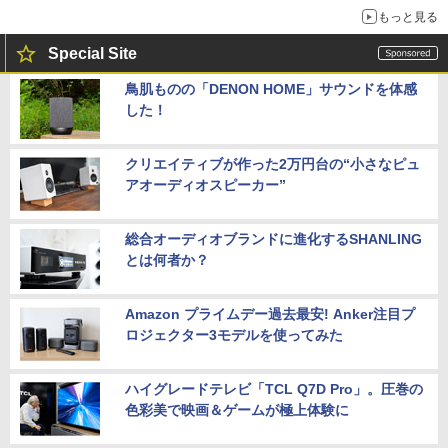
もっと見る
Special Site
鳥肌ものの「DENON HOME」サウンドを体感
した！
クリエイティブが作った2万円台の“小さなピュ
アオーディオスピーカー”
総合オーディオブランドに進化するSHANLING
とは何者か？
Amazon プライムデー過去最安! Anker注目プ
ロジェクター3モデルを使ってみた
ハイグレードテレビ「TCL Q7D Pro」。圧巻の
色彩美で映画＆ゲームが極上体験に