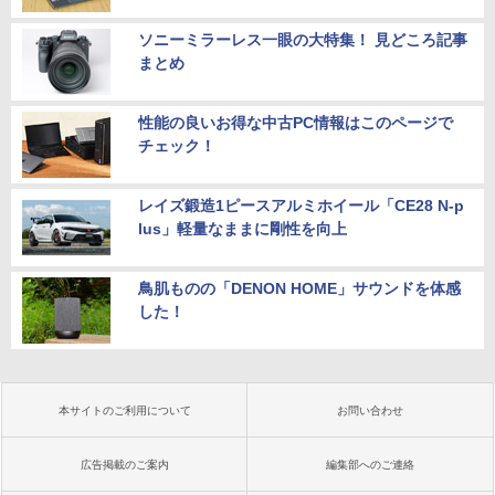
ソニーミラーレス一眼の大特集！ 見どころ記事
まとめ
性能の良いお得な中古PC情報はこのページで
チェック！
レイズ鍛造1ピースアルミホイール「CE28 N-p
lus」軽量なままに剛性を向上
鳥肌ものの「DENON HOME」サウンドを体感
した！
本サイトのご利用について
お問い合わせ
広告掲載のご案内
編集部へのご連絡