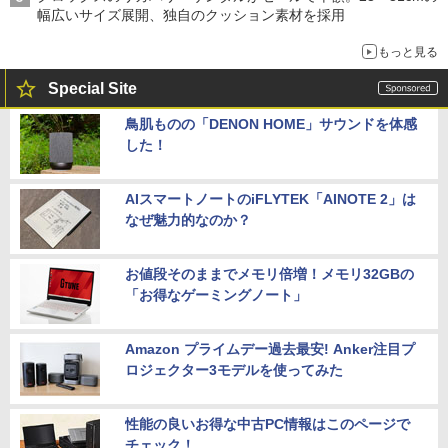
幅広いサイズ展開、独自のクッション素材を採用
もっと見る
Special Site
鳥肌ものの「DENON HOME」サウンドを体感
した！
AIスマートノートのiFLYTEK「AINOTE 2」は
なぜ魅力的なのか？
お値段そのままでメモリ倍増！メモリ32GBの
「お得なゲーミングノート」
Amazon プライムデー過去最安! Anker注目プ
ロジェクター3モデルを使ってみた
性能の良いお得な中古PC情報はこのページで
チェック！