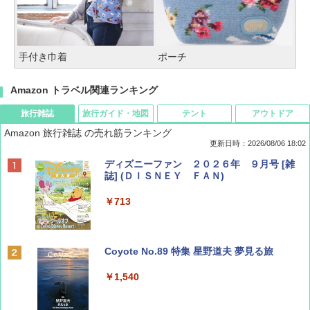
手付き巾着
ポーチ
Amazon トラベル関連ランキング
旅行雑誌
旅行ガイド・地図
テント
アウトドア
Amazon 旅行雑誌 の売れ筋ランキング
更新日時：2026/08/06 18:02
ディズニーファン ２０２６年 ９月号 [雑
誌] (ＤＩＳＮＥＹ ＦＡＮ)
￥713
Coyote No.89 特集 星野道夫 夢見る旅
￥1,540