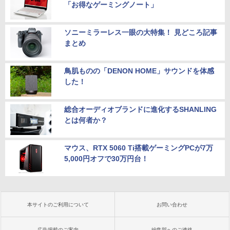
「お得なゲーミングノート」
ソニーミラーレス一眼の大特集！ 見どころ記事
まとめ
鳥肌ものの「DENON HOME」サウンドを体感
した！
総合オーディオブランドに進化するSHANLING
とは何者か？
マウス、RTX 5060 Ti搭載ゲーミングPCが7万
5,000円オフで30万円台！
本サイトのご利用について
お問い合わせ
広告掲載のご案内
編集部へのご連絡