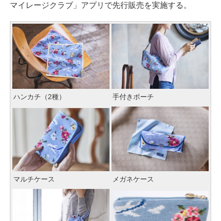
マイレージクラブ」アプリで先行販売を実施する。
ハンカチ（2種）
手付きポーチ
マルチケース
メガネケース