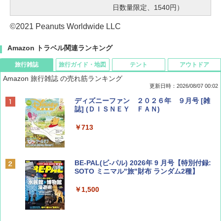
日数量限定、1540円）
©2021 Peanuts Worldwide LLC
Amazon トラベル関連ランキング
旅行雑誌
旅行ガイド・地図
テント
アウトドア
Amazon 旅行雑誌 の売れ筋ランキング
更新日時：2026/08/07 00:02
ディズニーファン ２０２６年 ９月号 [雑
誌] (ＤＩＳＮＥＹ ＦＡＮ)
￥713
BE-PAL(ビ-パル) 2026年 9 月号【特別付録:
SOTO ミニマル"旅"財布 ランダム2種】
￥1,500