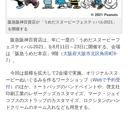
阪急阪神百貨店が「うめだスヌーピーフェスティバル2021」
を開催する
阪急阪神百貨店は、年に一度の「うめだスヌーピーフ
ェスティバル2021」を8月11日～23日に開催する。会場
は「阪急うめだ本店」9階（
大阪府大阪市北区角田町8-
7
）。
今回は規模を拡大して2会場で実施。オリジナルスヌ
ーピーぬいぐるみを作るワークショップ（
Webで予約受
付
）のほか、トートバッグのハンドペイントや、啓文社
印刷工業のレザーグッズカスタマイズ、マーク・ジェイ
コブスのストラップのカスタマイズ、ロクシタンのハン
ドクリームのネーム入れなども用意する。