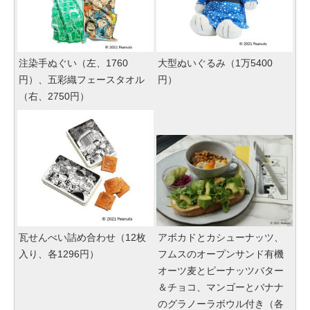
注染手ぬぐい（左、1760
大型ぬいぐるみ（1万5400
円）、五彩織フェースタオル
円）
（右、2750円）
瓦せんべい詰め合わせ（12枚
アボカドとカシューナッツ、
入り、各1296円）
フムスのオープンサンド有機
オーツ麦とピーナッツバター
＆チョコ、マンゴーとバナナ
のグラノーラボウル付き（各