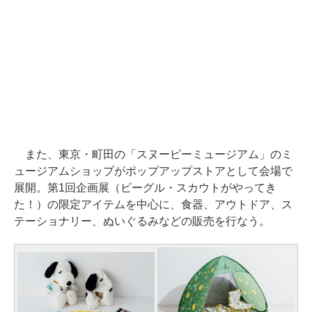
また、東京・町田の「スヌーピーミュージアム」のミ
ュージアムショップがポップアップストアとして会場で
展開。第1回企画展（ビーグル・スカウトがやってき
た！）の限定アイテムを中心に、食器、アウトドア、ス
テーショナリー、ぬいぐるみなどの販売を行なう。