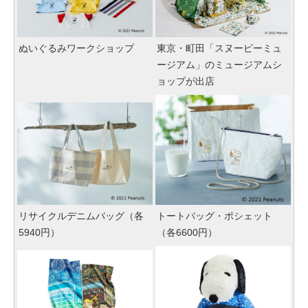
ぬいぐるみワークショップ
東京・町田「スヌーピーミュ
ージアム」のミュージアムシ
ョップが出店
リサイクルデニムバッグ（各
トートバッグ・ポシェット
5940円）
（各6600円）