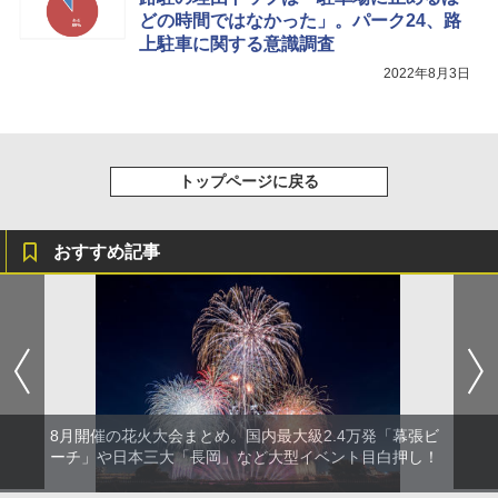
￥3,680
どの時間ではなかった」。パーク24、路
上駐車に関する意識調査
2022年8月3日
トップページに戻る
おすすめ記事
8月開催の花火大会まとめ。国内最大級2.4万発「幕張ビ
ーチ」や日本三大「長岡」など大型イベント目白押し！