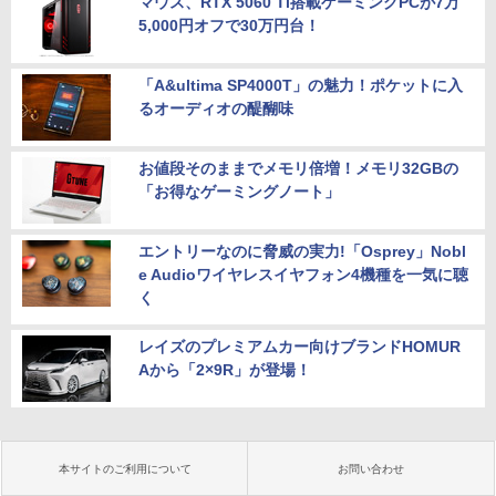
マウス、RTX 5060 Ti搭載ゲーミングPCが7万
5,000円オフで30万円台！
「A&ultima SP4000T」の魅力！ポケットに入
るオーディオの醍醐味
お値段そのままでメモリ倍増！メモリ32GBの
「お得なゲーミングノート」
エントリーなのに脅威の実力!「Osprey」Nobl
e Audioワイヤレスイヤフォン4機種を一気に聴
く
レイズのプレミアムカー向けブランドHOMUR
Aから「2×9R」が登場！
本サイトのご利用について
お問い合わせ