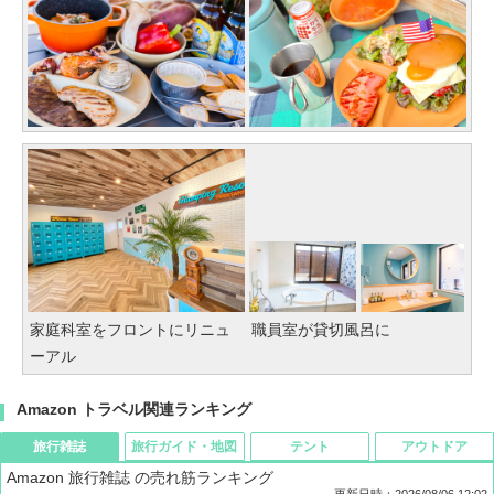
家庭科室をフロントにリニュ
職員室が貸切風呂に
ーアル
Amazon トラベル関連ランキング
旅行雑誌
旅行ガイド・地図
テント
アウトドア
Amazon 旅行雑誌 の売れ筋ランキング