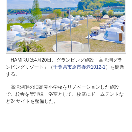
HAMIRUは4月20日、グランピング施設「高滝湖グラ
ンピングリゾート」（
千葉県市原市養老1012-1
）を開業
する。
高滝湖畔の旧高滝小学校をリノベーションした施設
で、校舎を管理棟・浴室として、校庭にドームテントな
ど24サイトを整備した。