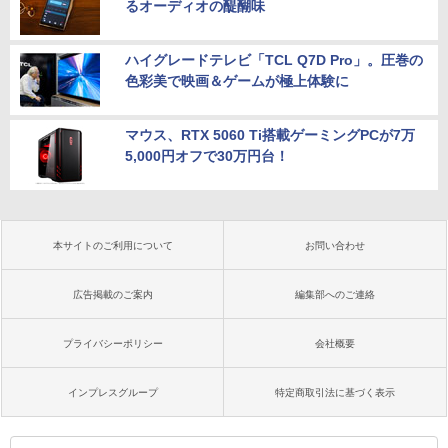
るオーディオの醍醐味
ハイグレードテレビ「TCL Q7D Pro」。圧巻の
色彩美で映画＆ゲームが極上体験に
マウス、RTX 5060 Ti搭載ゲーミングPCが7万
5,000円オフで30万円台！
本サイトのご利用について
お問い合わせ
広告掲載のご案内
編集部へのご連絡
プライバシーポリシー
会社概要
インプレスグループ
特定商取引法に基づく表示