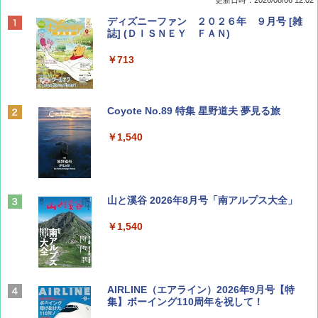
更新日時：2026/08/06 12:02
ディズニーファン ２０２６年 ９月号 [雑
誌] (ＤＩＳＮＥＹ ＦＡＮ)
￥713
Coyote No.89 特集 星野道夫 夢見る旅
￥1,540
山と溪谷 2026年8月号「南アルプス大全」
￥1,540
AIRLINE（エアライン）2026年9月号【特
集】ボーイング110周年を祝して！