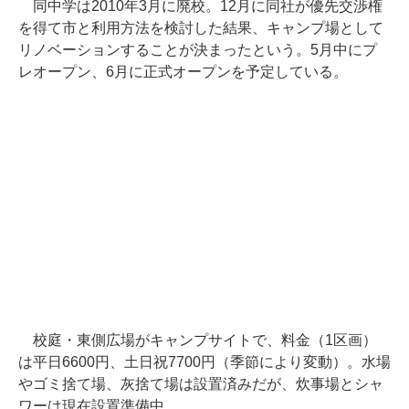
同中学は2010年3月に廃校。12月に同社が優先交渉権
を得て市と利用方法を検討した結果、キャンプ場として
リノベーションすることが決まったという。5月中にプ
レオープン、6月に正式オープンを予定している。
校庭・東側広場がキャンプサイトで、料金（1区画）
は平日6600円、土日祝7700円（季節により変動）。水場
やゴミ捨て場、灰捨て場は設置済みだが、炊事場とシャ
ワーは現在設置準備中。