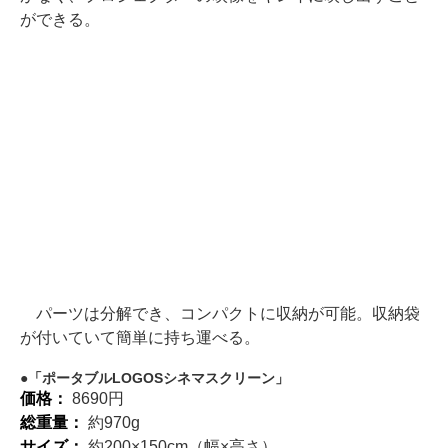
ができる。
パーツは分解でき、コンパクトに収納が可能。収納袋
が付いていて簡単に持ち運べる。
「ポータブルLOGOSシネマスクリーン」
価格：
8690円
総重量：
約970g
サイズ：
約200×150cm（幅×高さ）