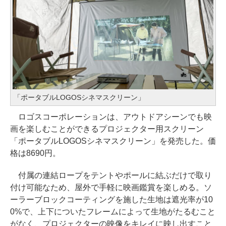
「ポータブルLOGOSシネマスクリーン」
ロゴスコーポレーションは、アウトドアシーンでも映
画を楽しむことができるプロジェクター用スクリーン
「ポータブルLOGOSシネマスクリーン」を発売した。価
格は8690円。
付属の連結ロープをテントやポールに結ぶだけで取り
付け可能なため、屋外で手軽に映画鑑賞を楽しめる。ソ
ーラーブロックコーティングを施した生地は遮光率が10
0%で、上下についたフレームによって生地がたるむこと
がなく、プロジェクターの映像をキレイに映し出すこと