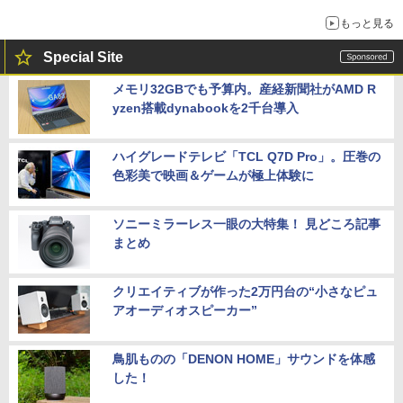
もっと見る
Special Site
メモリ32GBでも予算内。産経新聞社がAMD R
yzen搭載dynabookを2千台導入
ハイグレードテレビ「TCL Q7D Pro」。圧巻の
色彩美で映画＆ゲームが極上体験に
ソニーミラーレス一眼の大特集！ 見どころ記事
まとめ
クリエイティブが作った2万円台の“小さなピュ
アオーディオスピーカー”
鳥肌ものの「DENON HOME」サウンドを体感
した！