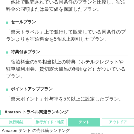
他社で販売されている同条件のプランと比較し、宿泊
料金の同額または最安値を保証したプラン。
セールプラン
「楽天トラベル」上で並行して販売している同条件のプ
ランよりも宿泊料金を5％以上割引したプラン。
特典付きプラン
宿泊料金の5％相当以上の特典（ホテルクレジットや
駐車場利用券、貸切露天風呂の利用など）がついている
プラン。
ポイントアッププラン
「楽天ポイント」付与率を5％以上に設定したプラン。
Amazon トラベル関連ランキング
旅行雑誌
旅行ガイド・地図
テント
アウトドア
Amazon テント の売れ筋ランキング