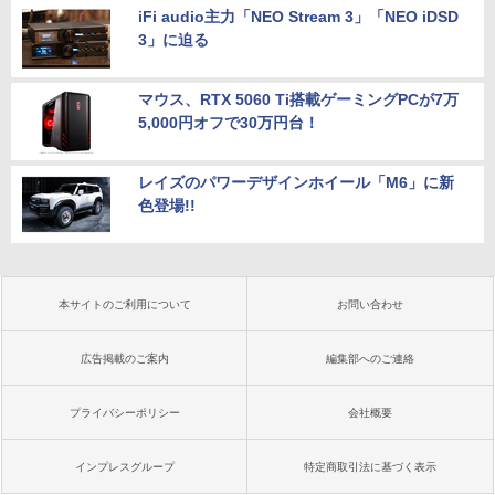
iFi audio主力「NEO Stream 3」「NEO iDSD
3」に迫る
マウス、RTX 5060 Ti搭載ゲーミングPCが7万
5,000円オフで30万円台！
レイズのパワーデザインホイール「M6」に新
色登場!!
本サイトのご利用について
お問い合わせ
広告掲載のご案内
編集部へのご連絡
プライバシーポリシー
会社概要
インプレスグループ
特定商取引法に基づく表示