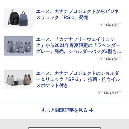
エース、カナナプロジェクトからビジネ
スリュック「RS-1」発売
2021年3月3日
エース、「カナナフリーウェイリュッ
ク」から2021年春夏限定の「ラベンダー
グレー」発売。ショルダーバッグ2型も登
場
2021年3月8日
エース、カナナプロジェクトのショルダ
ー＆リュック「SP-2」。抗菌・抗ウイル
スポケット付き
2021年3月16日
もっと関連記事を見る