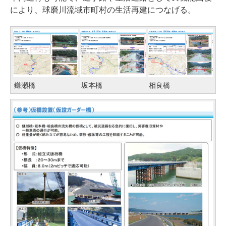
により、球磨川流域市町村の生活再建につなげる。
鎌瀬橋
坂本橋
相良橋