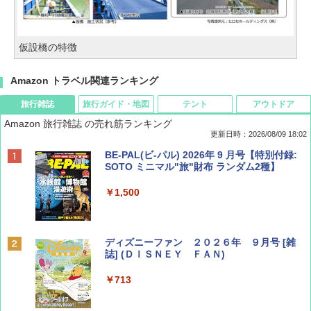
仮設橋の特徴
Amazon トラベル関連ランキング
旅行雑誌
旅行ガイド・地図
テント
アウトドア
Amazon 旅行雑誌 の売れ筋ランキング
更新日時：2026/08/09 18:02
BE-PAL(ビ-パル) 2026年 9 月号【特別付録:
SOTO ミニマル"旅"財布 ランダム2種】
￥1,500
ディズニーファン ２０２６年 ９月号 [雑
誌] (ＤＩＳＮＥＹ ＦＡＮ)
￥713