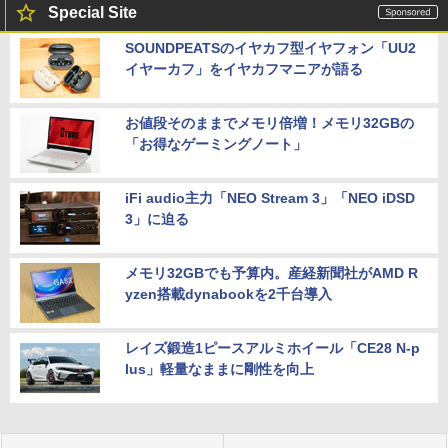
Special Site
SOUNDPEATSのイヤカフ型イヤフォン「UU2
イヤーカフ」をイヤカフマニアが語る
お値段そのままでメモリ倍増！メモリ32GBの
「お得なゲーミングノート」
iFi audio主力「NEO Stream 3」「NEO iDSD
3」に迫る
メモリ32GBでも予算内。産経新聞社がAMD R
yzen搭載dynabookを2千台導入
レイズ鍛造1ピースアルミホイール「CE28 N-p
lus」軽量なままに剛性を向上