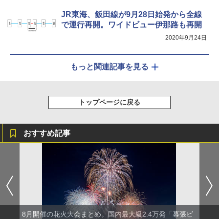
JR東海、飯田線が9月28日始発から全線
で運行再開。ワイドビュー伊那路も再開
2020年9月24日
もっと関連記事を見る
トップページに戻る
おすすめ記事
8月開催の花火大会まとめ。国内最大級2.4万発「幕張ビ