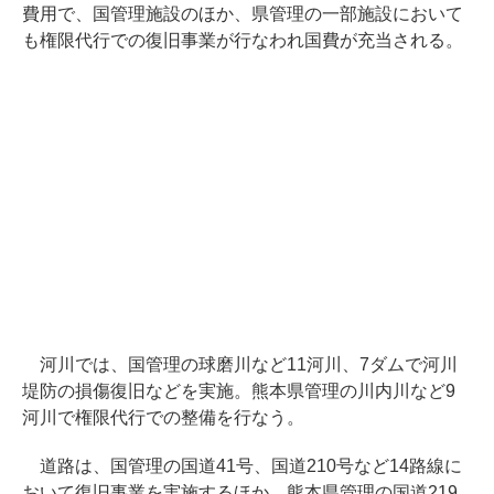
費用で、国管理施設のほか、県管理の一部施設において
も権限代行での復旧事業が行なわれ国費が充当される。
河川では、国管理の球磨川など11河川、7ダムで河川
堤防の損傷復旧などを実施。熊本県管理の川内川など9
河川で権限代行での整備を行なう。
道路は、国管理の国道41号、国道210号など14路線に
おいて復旧事業を実施するほか、熊本県管理の国道219