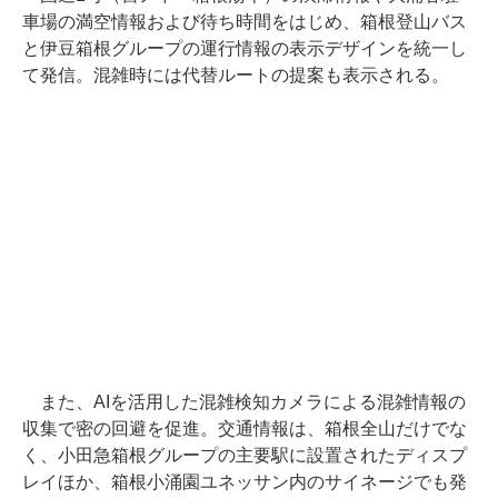
車場の満空情報および待ち時間をはじめ、箱根登山バス
と伊豆箱根グループの運行情報の表示デザインを統一し
て発信。混雑時には代替ルートの提案も表示される。
また、AIを活用した混雑検知カメラによる混雑情報の
収集で密の回避を促進。交通情報は、箱根全山だけでな
く、小田急箱根グループの主要駅に設置されたディスプ
レイほか、箱根小涌園ユネッサン内のサイネージでも発