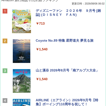
更新日時：2026/08/06 06:02
ディズニーファン ２０２６年 ９月号 [雑
誌] (ＤＩＳＮＥＹ ＦＡＮ)
￥713
Coyote No.89 特集 星野道夫 夢見る旅
￥1,540
山と溪谷 2026年8月号「南アルプス大全」
￥1,540
AIRLINE（エアライン）2026年9月号【特
集】ボーイング110周年を祝して！