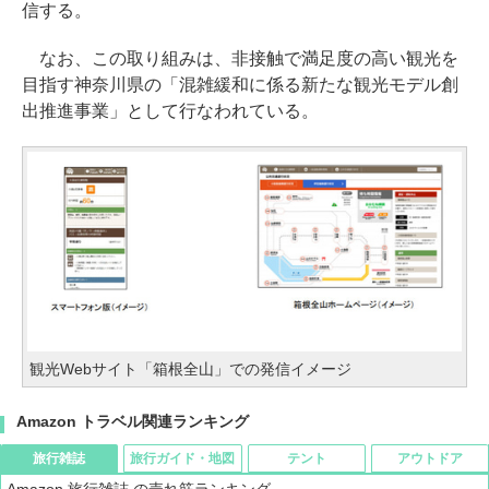
信する。
なお、この取り組みは、非接触で満足度の高い観光を
目指す神奈川県の「混雑緩和に係る新たな観光モデル創
出推進事業」として行なわれている。
観光Webサイト「箱根全山」での発信イメージ
Amazon トラベル関連ランキング
旅行雑誌
旅行ガイド・地図
テント
アウトドア
Amazon 旅行雑誌 の売れ筋ランキング