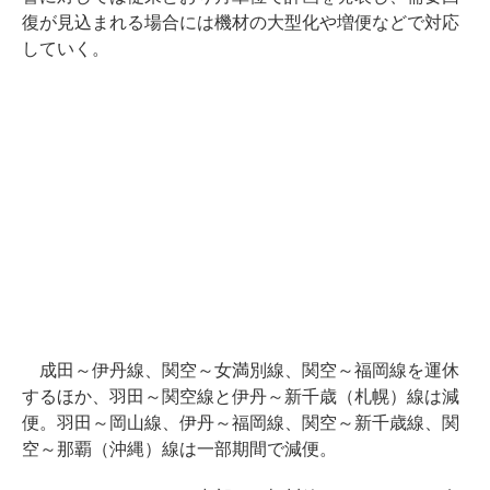
復が見込まれる場合には機材の大型化や増便などで対応
していく。
成田～伊丹線、関空～女満別線、関空～福岡線を運休
するほか、羽田～関空線と伊丹～新千歳（札幌）線は減
便。羽田～岡山線、伊丹～福岡線、関空～新千歳線、関
空～那覇（沖縄）線は一部期間で減便。