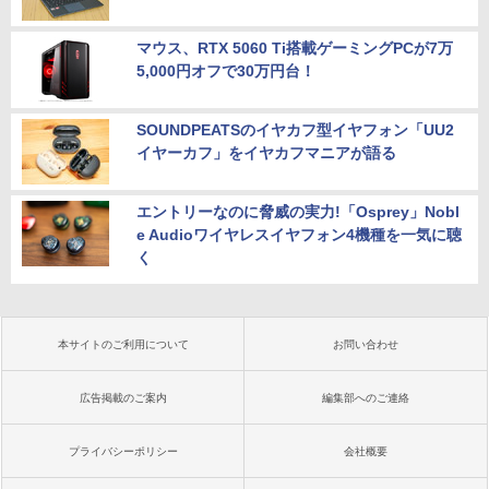
マウス、RTX 5060 Ti搭載ゲーミングPCが7万
5,000円オフで30万円台！
SOUNDPEATSのイヤカフ型イヤフォン「UU2
イヤーカフ」をイヤカフマニアが語る
エントリーなのに脅威の実力!「Osprey」Nobl
e Audioワイヤレスイヤフォン4機種を一気に聴
く
本サイトのご利用について
お問い合わせ
広告掲載のご案内
編集部へのご連絡
プライバシーポリシー
会社概要