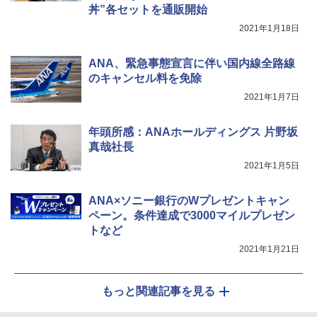
丼”各セットを通販開始
2021年1月18日
ANA、緊急事態宣言に伴い国内線全路線
のキャンセル料を免除
2021年1月7日
年頭所感：ANAホールディングス 片野坂
真哉社長
2021年1月5日
ANA×ソニー銀行のWプレゼントキャン
ペーン。条件達成で3000マイルプレゼン
トなど
2021年1月21日
もっと関連記事を見る