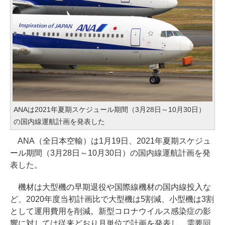
ANAは2021年夏期スケジュール期間（3月28日～10月30日）
の国内線運航計画を発表した
ANA（全日本空輸）は1月19日、2021年夏期スケジュ
ール期間（3月28日～10月30日）の国内線運航計画を発
表した。
機材は大型機の早期退役や国際線機材の国内線投入な
ど、2020年度当初計画比で大型機は5割減、小型機は3割
として運用費用を削減。新型コロナウイルス感染症の影
響に対しては従来どおり月単位で計画を発表し、需要回