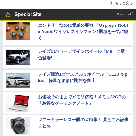
もっと見る
Special Site
エントリーなのに脅威の実力!「Osprey」Nobl
e Audioワイヤレスイヤフォン4機種を一気に聴
く
レイズのパワーデザインホイール「M6」に新
色登場!!
レイズ鍛造1ピースアルミホイール「CE28 N-p
lus」軽量なままに剛性を向上
お値段そのままでメモリ倍増！メモリ32GBの
「お得なゲーミングノート」
ソニーミラーレス一眼の大特集！ 見どころ記事
まとめ