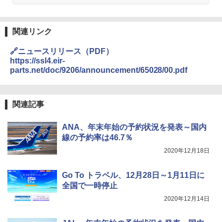
関連リンク
🔗ニュースリリース（PDF）
https://ssl4.eir-
parts.net/doc/9206/announcement/65028/00.pdf
関連記事
ANA、年末年始の予約状況を発表～国内
線の予約率は46.7％
2020年12月18日
Go To トラベル、12月28日～1月11日に
全国で一時停止
2020年12月14日