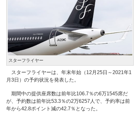
スターフライヤー
スターフライヤーは、年末年始（12月25日～2021年1
月3日）の予約状況を発表した。
期間中の提供座席数は前年比106.7％の6万1545席だ
が、予約数は前年比53.3％の2万6257人で、予約率は前
年から42.8ポイント減の42.7％となった。